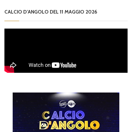
CALCIO D’ANGOLO DEL 11 MAGGIO 2026