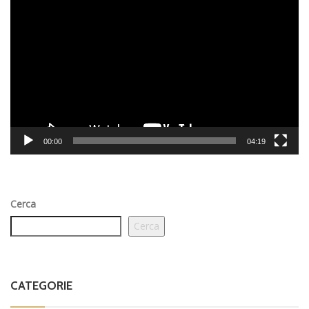
Player
00:00
04:19
Cerca
Cerca
CATEGORIE