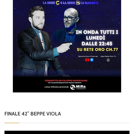
FINALE 42° BEPPE VIOLA
Video