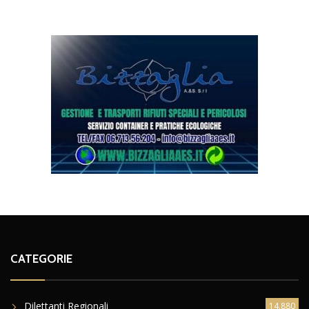
CATEGORIE
Dilettanti Regionali
14.880