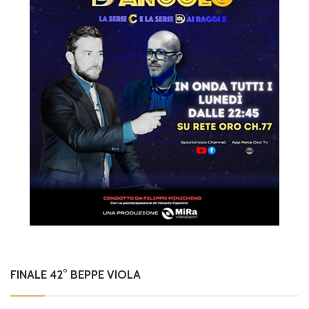
FINALE 42° BEPPE VIOLA