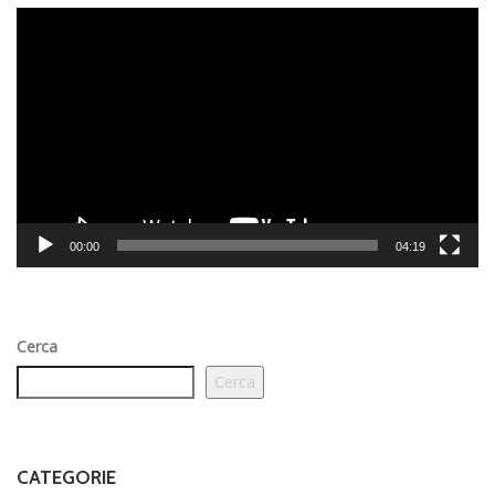
Video
Player
00:00
04:19
Cerca
Cerca
CATEGORIE