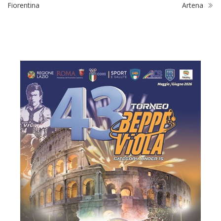
Fiorentina
Artena