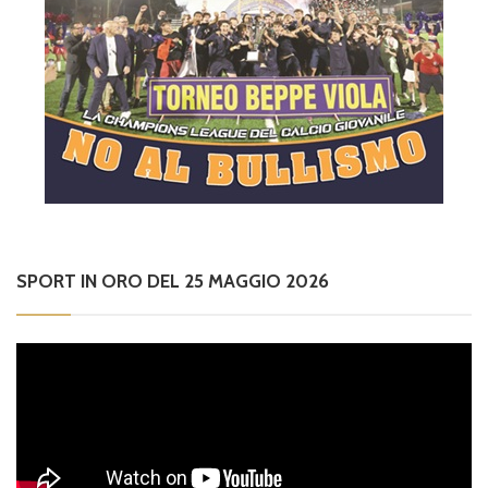
SPORT IN ORO DEL 25 MAGGIO 2026