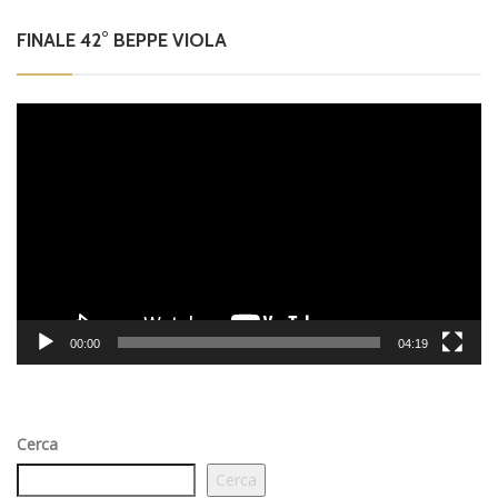
FINALE 42° BEPPE VIOLA
Video
Player
00:00
04:19
Cerca
Cerca