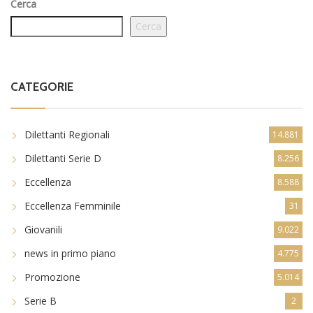
Cerca
Cerca
CATEGORIE
Dilettanti Regionali
14.881
Dilettanti Serie D
8.256
Eccellenza
8.588
Eccellenza Femminile
31
Giovanili
9.022
news in primo piano
4.775
Promozione
5.014
Serie B
2