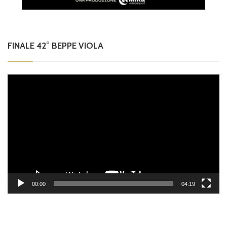
FINALE 42° BEPPE VIOLA
Video
Player
00:00
04:19