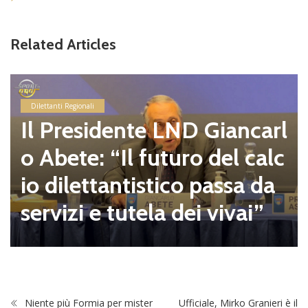
Related Articles
Dilettanti Regionali
Il Presidente LND Giancarl
o Abete: “Il futuro del calc
io dilettantistico passa da
servizi e tutela dei vivai”
Niente più Formia per mister
Ufficiale, Mirko Granieri è il