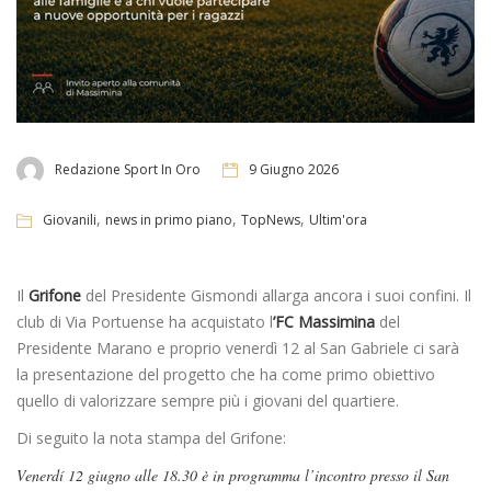
Redazione Sport In Oro
9 Giugno 2026
,
,
,
Giovanili
news in primo piano
TopNews
Ultim'ora
Il
Grifone
del Presidente Gismondi allarga ancora i suoi confini. Il
club di Via Portuense ha acquistato l
’FC Massimina
del
Presidente Marano e proprio venerdì 12 al San Gabriele ci sarà
la presentazione del progetto che ha come primo obiettivo
quello di valorizzare sempre più i giovani del quartiere.
Di seguito la nota stampa del Grifone:
Venerdí 12 giugno alle 18.30 è in programma l’incontro presso il San