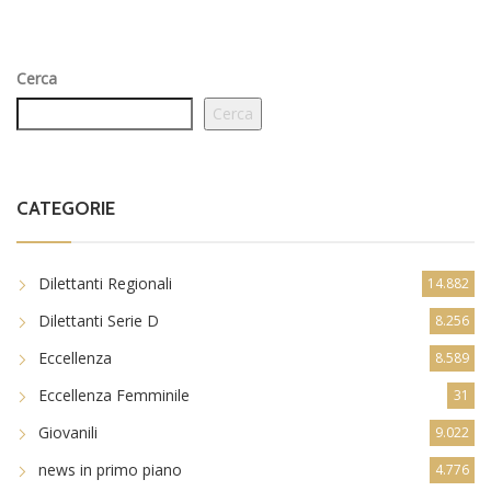
Cerca
Cerca
CATEGORIE
Dilettanti Regionali
14.882
Dilettanti Serie D
8.256
Eccellenza
8.589
Eccellenza Femminile
31
Giovanili
9.022
news in primo piano
4.776