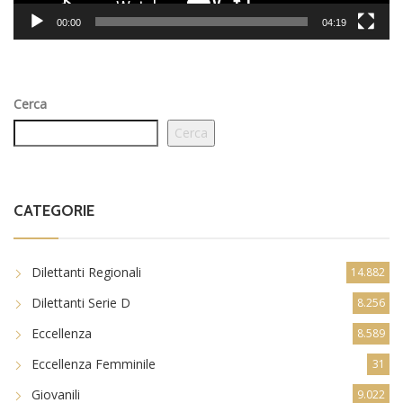
00:00
04:19
Cerca
Cerca
CATEGORIE
Dilettanti Regionali
14.882
Dilettanti Serie D
8.256
Eccellenza
8.589
Eccellenza Femminile
31
Giovanili
9.022