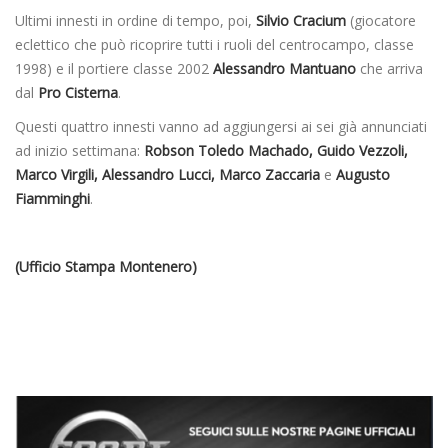
Ultimi innesti in ordine di tempo, poi,
Silvio Cracium
(giocatore
eclettico che può ricoprire tutti i ruoli del centrocampo, classe
1998) e il portiere classe 2002
Alessandro Mantuano
che arriva
dal
Pro Cisterna
.
Questi quattro innesti vanno ad aggiungersi ai sei già annunciati
ad inizio settimana:
Robson Toledo Machado, Guido Vezzoli,
Marco Virgili, Alessandro Lucci, Marco Zaccaria
e
Augusto
Fiamminghi
.
(Ufficio Stampa Montenero)