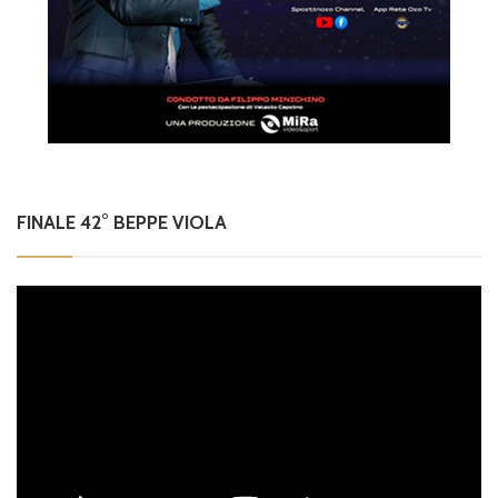
FINALE 42° BEPPE VIOLA
Video
Player