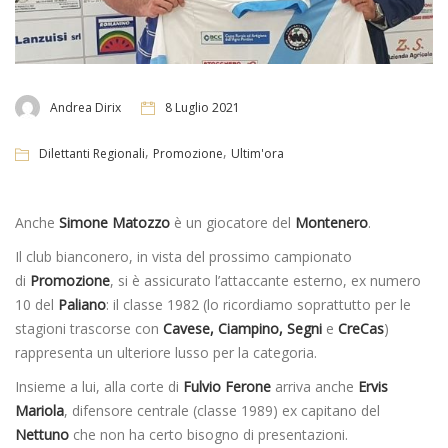
Andrea Dirix
8 Luglio 2021
,
,
Dilettanti Regionali
Promozione
Ultim'ora
Anche
Simone Matozzo
è un giocatore del
Montenero
.
Il club bianconero, in vista del prossimo campionato
di
Promozione
, si è assicurato l’attaccante esterno, ex numero
10 del
Paliano
: il classe 1982 (lo ricordiamo soprattutto per le
stagioni trascorse con
Cavese, Ciampino, Segni
e
CreCas
)
rappresenta un ulteriore lusso per la categoria.
Insieme a lui, alla corte di
Fulvio Ferone
arriva anche
Ervis
Mariola
, difensore centrale (classe 1989) ex capitano del
Nettuno
che non ha certo bisogno di presentazioni.