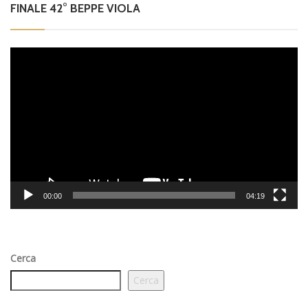
FINALE 42° BEPPE VIOLA
Video
Player
00:00
04:19
Cerca
Cerca