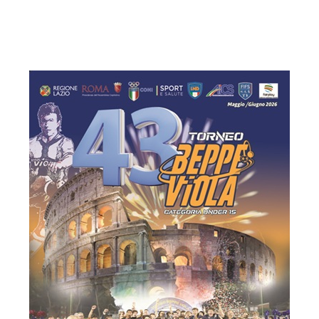
di Quaresima