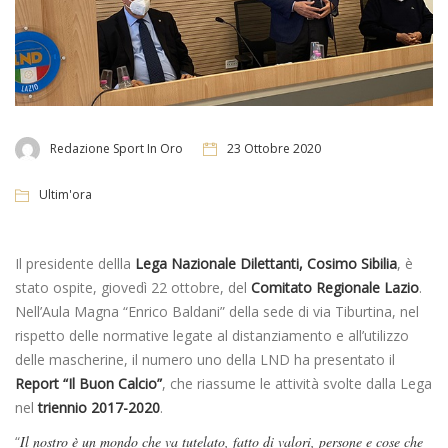
Redazione Sport In Oro
23 Ottobre 2020
Ultim'ora
Il presidente dellla
Lega Nazionale Dilettanti,
Cosimo Sibilia
, è
stato ospite, giovedì 22 ottobre, del
Comitato Regionale Lazio
.
Nell’Aula Magna “Enrico Baldani” della sede di via Tiburtina, nel
rispetto delle normative legate al distanziamento e all’utilizzo
delle mascherine, il numero uno della LND ha presentato il
Report “Il Buon Calcio”
, che riassume le attività svolte dalla Lega
nel
triennio 2017-2020
.
“
Il nostro è un mondo che va tutelato, fatto di valori, persone e cose che