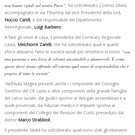
non hanno eguali nel nostro Paese”
, ha sottolineato Cosimo Sibilia,
accompagnato in via Tiburtina dal Vice Presidente della Lnd,
Nuccio Caridi
, e dal responsabile del Dipartimento
Interregionale,
Luigi Barbiero
.
A fare gli onori di casa, il presidente del Comitato Regionale
Lazio,
Melchiorre Zarelli
, che ha sottolineato quali e quanti
sforzi abbiamo fatto le società laziali per rimettersi in moto
“con
una passione e una forza di volontà encomiabili e ammirevoli. E come
questi sforzi stiano offrendo all’esterno quel senso di responsabilità che è
proprio di tutte le società”
.Nell’Aula Magna presenti anche i componenti del Consiglio
Direttivo del CR Lazio e altre componenti della grande famiglia
del calcio laziale, dai giudici sportivi ai delegati assembleari e a
quelli provinciali, dai fiduciari medico e impianti sportivi ai
componenti del Collegio dei Revisori dei Conti, presieduto dal
dottor
Marco Strabbioli
.
Il presidente Sibilia ha sottolineato quali sono stati gli interventi