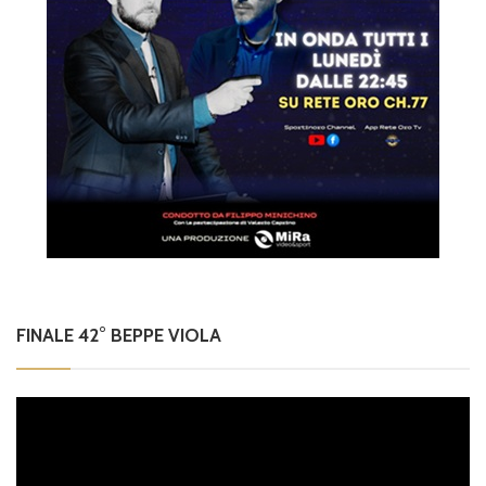
FINALE 42° BEPPE VIOLA
Video
Player