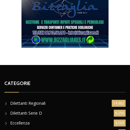
CATEGORIE
Dilettanti Regionali
14.882
Dilettanti Serie D
8.256
Eccellenza
8.589