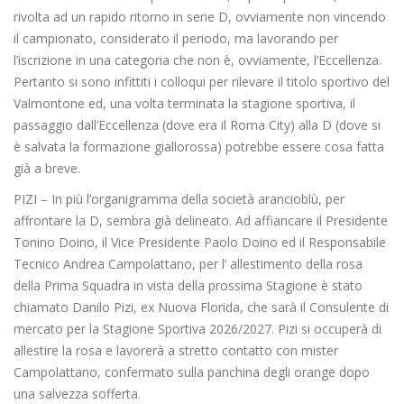
rivolta ad un rapido ritorno in serie D, ovviamente non vincendo
il campionato, considerato il periodo, ma lavorando per
l’iscrizione in una categoria che non è, ovviamente, l’Eccellenza.
Pertanto si sono infittiti i colloqui per rilevare il titolo sportivo del
Valmontone ed, una volta terminata la stagione sportiva, il
passaggio dall’Eccellenza (dove era il Roma City) alla D (dove si
è salvata la formazione giallorossa) potrebbe essere cosa fatta
già a breve.
PIZI – In più l’organigramma della società arancioblù, per
affrontare la D, sembra già delineato. Ad affiancare il Presidente
Tonino Doino, il Vice Presidente Paolo Doino ed il Responsabile
Tecnico Andrea Campolattano, per l’ allestimento della rosa
della Prima Squadra in vista della prossima Stagione è stato
chiamato Danilo Pizi, ex Nuova Florida, che sarà il Consulente di
mercato per la Stagione Sportiva 2026/2027. Pizi si occuperà di
allestire la rosa e lavorerà a stretto contatto con mister
Campolattano, confermato sulla panchina degli orange dopo
una salvezza sofferta.