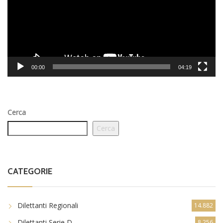
00:00
04:19
Cerca
Cerca
CATEGORIE
Dilettanti Regionali
14.882
Dilettanti Serie D
8.256