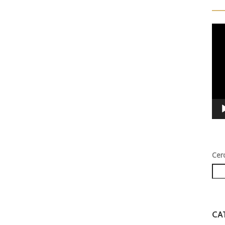
Vid
Play
Cer
CA