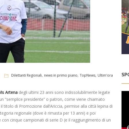
SP
,
,
,
Dilettanti Regionali
news in primo piano
TopNews
Ultim'ora
Vis Artena
degli ultimi 23 anni sono indissolubilmente legate
 un “semplice presidente” o patron, come viene chiamato
titolo di Promozione dall’Ariccia, permise alla città lepina di
ategoria regionale (dove è rimasta per 13 anni) e poi
ale con cinque campionati di serie D (e il raggiungimento di un