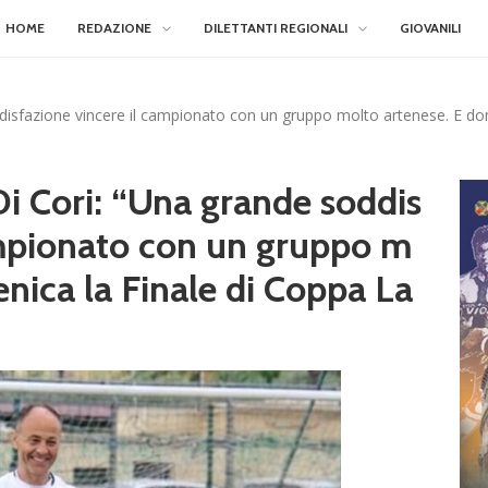
HOME
REDAZIONE
DILETTANTI REGIONALI
GIOVANILI
oddisfazione vincere il campionato con un gruppo molto artenese. E do
 Di Cori: “Una grande soddis
ampionato con un gruppo m
nica la Finale di Coppa La