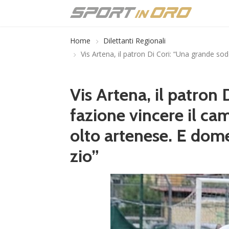
Home
Dilettanti Regionali
Vis Artena, il patron Di Cori: “Una grande s
Vis Artena, il patron
fazione vincere il c
olto artenese. E dome
zio”