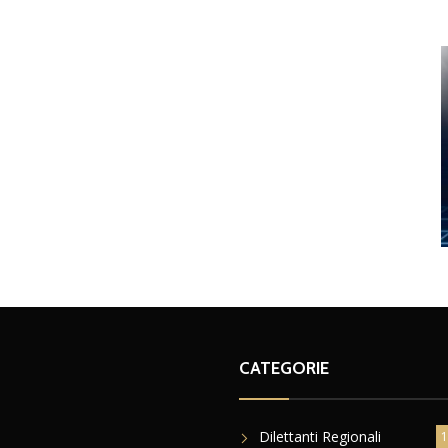
CATEGORIE
Dilettanti Regionali
1