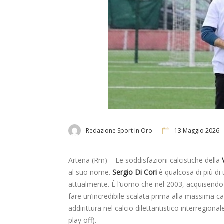
Redazione Sport In Oro
13 Maggio 2026
Artena (Rm) – Le soddisfazioni calcistiche della
al suo nome.
Sergio Di Cori
è qualcosa di più di
attualmente. È l’uomo che nel 2003, acquisendo il 
fare un’incredibile scalata prima alla massima c
addirittura nel calcio dilettantistico interregion
play off).