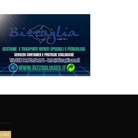
4.882