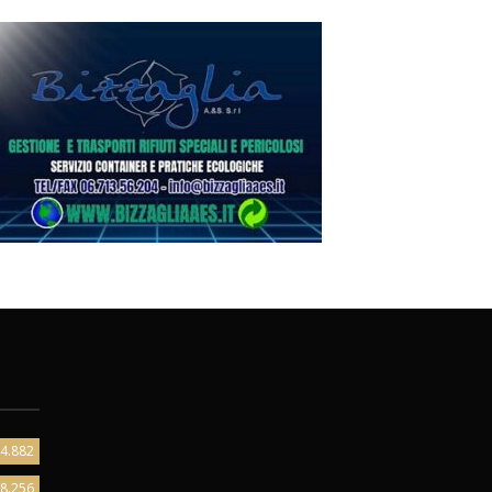
4.882
8.256