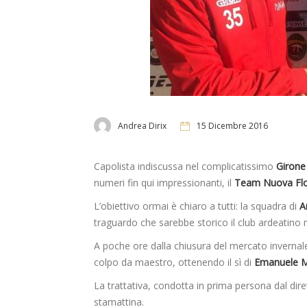
Andrea Dirix
15 Dicembre 2016
Capolista indiscussa nel complicatissimo
Girone
numeri fin qui impressionanti, il
Team Nuova Flo
L’obiettivo ormai è chiaro a tutti: la squadra di
A
traguardo che sarebbe storico il club ardeatino 
A poche ore dalla chiusura del mercato invernale
colpo da maestro, ottenendo il sì di
Emanuele M
La trattativa, condotta in prima persona dal dir
stamattina.