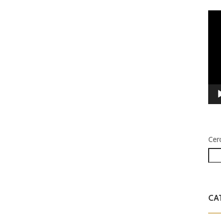
Vid
Play
Cer
CA