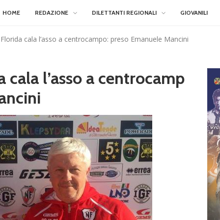
HOME
REDAZIONE
DILETTANTI REGIONALI
GIOVANILI
Florida cala l’asso a centrocampo: preso Emanuele Mancini
a cala l’asso a centrocamp
ancini