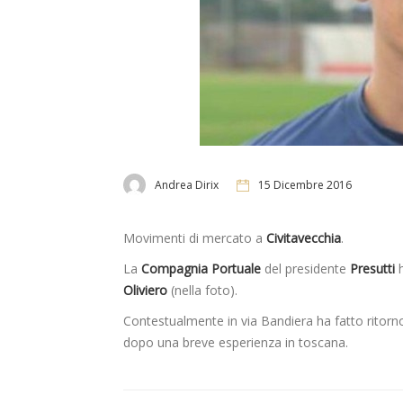
Andrea Dirix
15 Dicembre 2016
Movimenti di mercato a
Civitavecchia
.
La
Compagnia Portuale
del presidente
Presutti
h
Oliviero
(nella foto).
Contestualmente in via Bandiera ha fatto ritorn
dopo una breve esperienza in toscana.