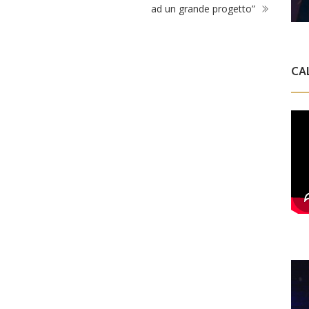
ad un grande progetto”
CA