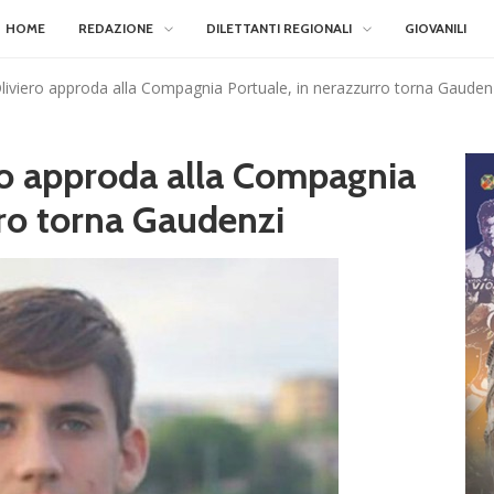
HOME
REDAZIONE
DILETTANTI REGIONALI
GIOVANILI
Oliviero approda alla Compagnia Portuale, in nerazzurro torna Gauden
ero approda alla Compagnia
rro torna Gaudenzi