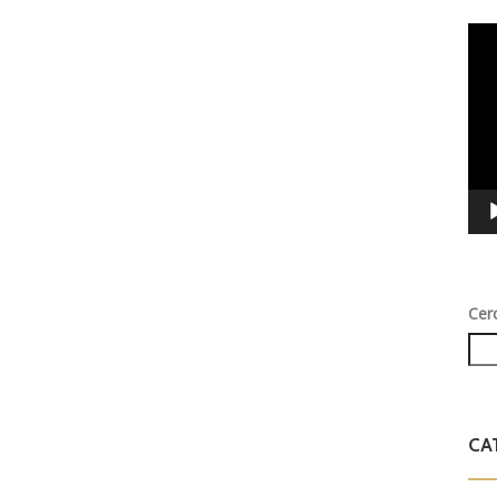
Vid
Play
Cer
CA