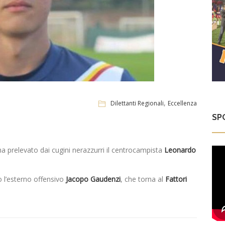
,
Dilettanti Regionali
Eccellenza
SP
a prelevato dai cugini nerazzurri il centrocampista
Leonardo
o l’esterno offensivo
Jacopo Gaudenzi
, che torna al
Fattori