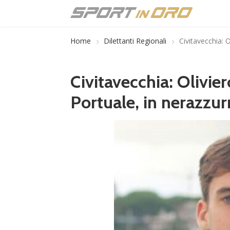
Home
Dilettanti Regionali
Civitavecchia: 
Civitavecchia: Olivi
Portuale, in nerazzu