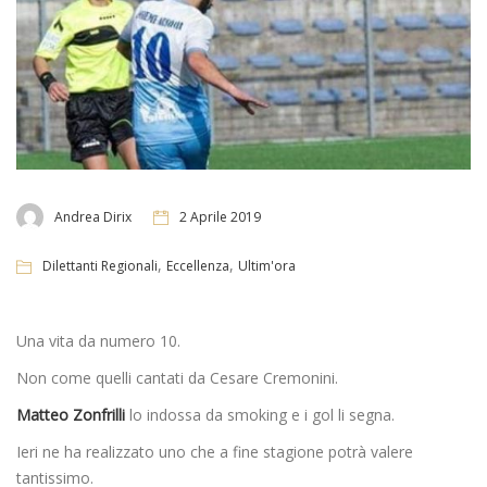
Andrea Dirix
2 Aprile 2019
,
,
Dilettanti Regionali
Eccellenza
Ultim'ora
Una vita da numero 10.
Non come quelli cantati da Cesare Cremonini.
Matteo Zonfrilli
lo indossa da smoking e i gol li segna.
Ieri ne ha realizzato uno che a fine stagione potrà valere
tantissimo.