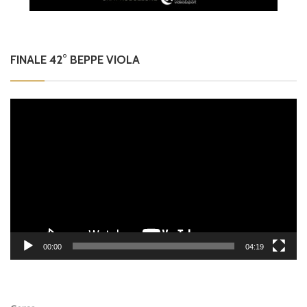
FINALE 42° BEPPE VIOLA
Video
Player
00:00
04:19