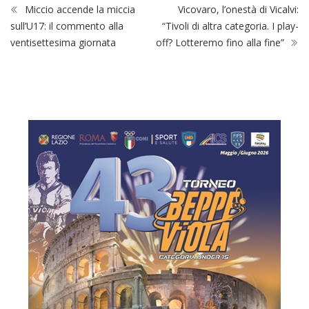
Miccio accende la miccia
Vicovaro, l’onestà di Vicalvi:
sull’U17: il commento alla
“Tivoli di altra categoria. I play-
ventisettesima giornata
off? Lotteremo fino alla fine”