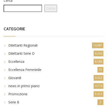
Cerca
Cerca
CATEGORIE
Dilettanti Regionali
14.881
Dilettanti Serie D
8.256
Eccellenza
8.588
Eccellenza Femminile
31
Giovanili
9.022
news in primo piano
4.774
Promozione
5.013
Serie B
2