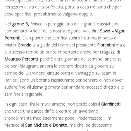
nerazzurri di via della Bufolatta, porta a casa tre punti che per
peso specifico, probabilmente valgono doppio.
Nel
girone B,
finisce in pareggio una delle grandi classiche del
campionato “Allievi” della nostra regione, vale dire
Savio – Vigor
Perconti.
E’ un punto che certifica subito l’ ottimo impatto di
mister
Grande
alla guida del team del presidente
Fiorentini
ma è
allo stesso tempo un punto importante anche per i ragazzi di
Maurizio Perconti
, perchè a tre giornate dal termine, anche se
c’è per i blaugrana ancora lo scontro diretto da giocare sul
campo del Giardinetti, cinque punti di vantaggio sul team di
Ranieri, sono un bottino rassicurante per pensare di non dover
sudare fino all’ultima giornata per brindare l’accesso diretto alla
semifinale regionale.
In ogni caso, fra le mura amiche, non perde colpi il
Giardinetti
che vince una partita difficile contro un avversario
probabilmente mediaticamente poco ” reclamizzato “, mi
riferisco al
San Michele e Donato,
ma che se dovessimo