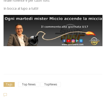
finale rovente e per cuori forti.
In bocca al lupo a tutti!
Tags
Top News
TopNews