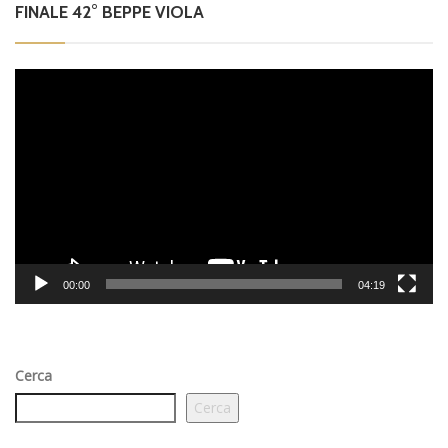
FINALE 42° BEPPE VIOLA
Video
Player
00:00
04:19
Cerca
Cerca