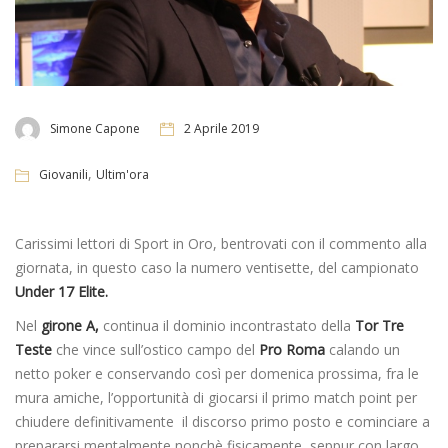
Simone Capone
2 Aprile 2019
,
Giovanili
Ultim'ora
Carissimi lettori di Sport in Oro, bentrovati con il commento alla
giornata, in questo caso la numero ventisette, del campionato
Under 17 Elite.
Nel
girone A,
continua il dominio incontrastato della
Tor Tre
Teste
che vince sull’ostico campo del
Pro Roma
calando un
netto poker e conservando così per domenica prossima, fra le
mura amiche, l’opportunità di giocarsi il primo match point per
chiudere definitivamente il discorso primo posto e cominciare a
prepararsi mentalmente nonchè fisicamente, seppur con largo