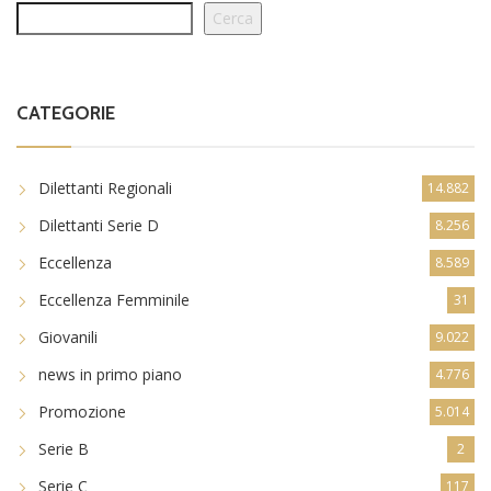
Cerca
CATEGORIE
Dilettanti Regionali
14.882
Dilettanti Serie D
8.256
Eccellenza
8.589
Eccellenza Femminile
31
Giovanili
9.022
news in primo piano
4.776
Promozione
5.014
Serie B
2
Serie C
117