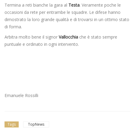
Termina a reti bianche la gara al
Testa
. Veramente poche le
occasioni da rete per entrambe le squadre. Le difese hanno
dimostrato la loro grande qualità e di trovarsi in un ottimo stato
di forma.
Arbitra molto bene il signor
Vallocchia
che è stato sempre
puntuale e ordinato in ogni intervento.
Emanuele Rossilli
Tags
TopNews