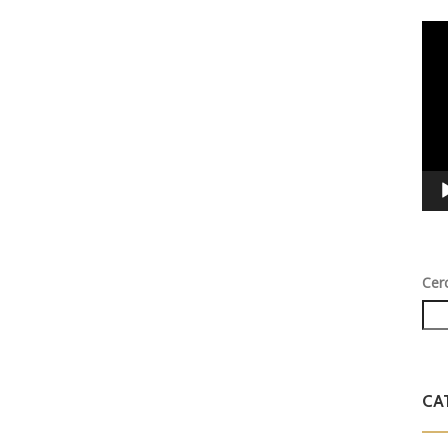
Vid
Play
Cer
CA