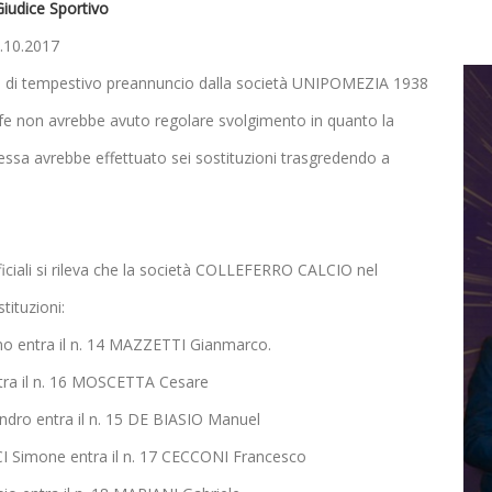
 Giudice Sportivo
11.10.2017
to di tempestivo preannuncio dalla società UNIPOMEZIA 1938
grafe non avrebbe avuto regolare svolgimento in quanto la
sa avrebbe effettuato sei sostituzioni trasgredendo a
ufficiali si rileva che la società COLLEFERRO CALCIO nel
tituzioni:
iano entra il n. 14 MAZZETTI Gianmarco.
entra il n. 16 MOSCETTA Cesare
sandro entra il n. 15 DE BIASIO Manuel
CCI Simone entra il n. 17 CECCONI Francesco