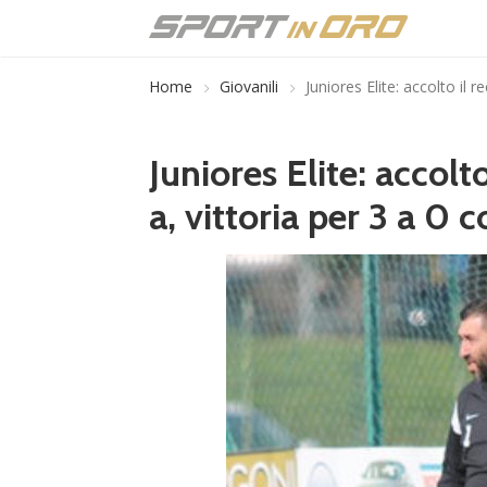
Home
Giovanili
Juniores Elite: accolto il 
Juniores Elite: accol
a, vittoria per 3 a 0 c