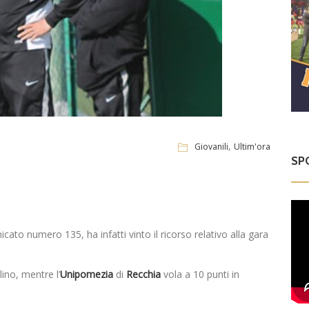
,
Giovanili
Ultim'ora
SP
to numero 135, ha infatti vinto il ricorso relativo alla gara
lino, mentre l’
Unipomezia
di
Recchia
vola a 10 punti in