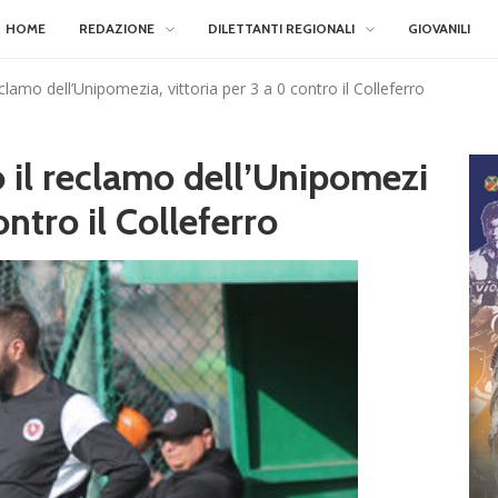
HOME
REDAZIONE
DILETTANTI REGIONALI
GIOVANILI
reclamo dell’Unipomezia, vittoria per 3 a 0 contro il Colleferro
to il reclamo dell’Unipomezi
ontro il Colleferro