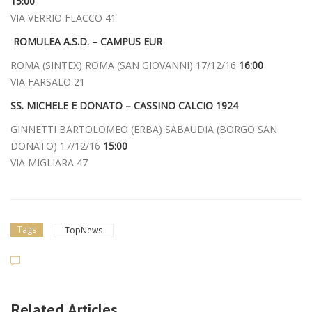
15:00
VIA VERRIO FLACCO 41
ROMULEA A.S.D. – CAMPUS EUR
ROMA (SINTEX) ROMA (SAN GIOVANNI) 17/12/16
16:00
VIA FARSALO 21
SS. MICHELE E DONATO – CASSINO CALCIO 1924
GINNETTI BARTOLOMEO (ERBA) SABAUDIA (BORGO SAN
DONATO) 17/12/16
15:00
VIA MIGLIARA 47
Tags
TopNews
Related Articles