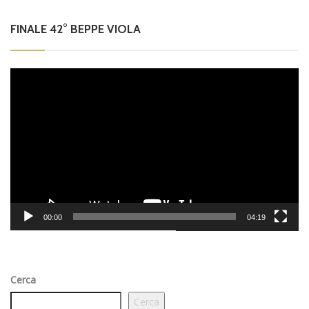
FINALE 42° BEPPE VIOLA
Video
Player
00:00
04:19
Cerca
Cerca