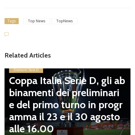
Tags
Top News
TopNews
Related Articles
Dilettanti Serie D
Coppa Italia Serie D, gli ab
binamenti dei preliminari
e del primo turno in progr
amma il 23 e il 30 agosto
alle 16.00