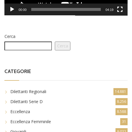
00:00
04:19
Cerca
Cerca
CATEGORIE
Dilettanti Regionali
14.881
Dilettanti Serie D
8.256
Eccellenza
8.588
Eccellenza Femminile
31
Giovanili
9.022