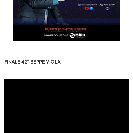
FINALE 42° BEPPE VIOLA
Video
Player