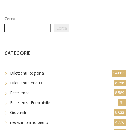
Cerca
Cerca
CATEGORIE
Dilettanti Regionali
14.882
Dilettanti Serie D
8.256
Eccellenza
8.589
Eccellenza Femminile
31
Giovanili
9.022
news in primo piano
4.776