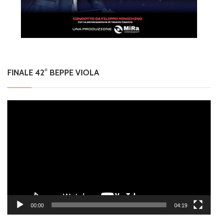
FINALE 42° BEPPE VIOLA
Video
Player
00:00
04:19