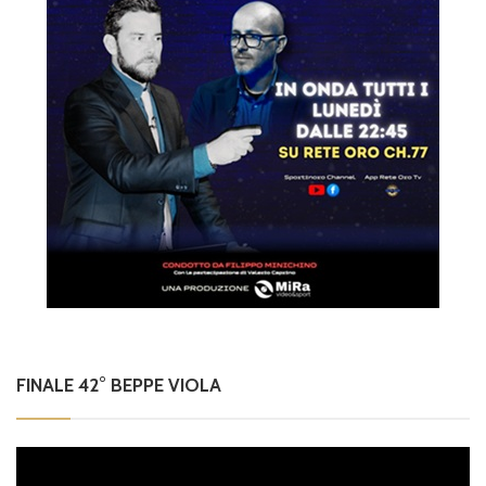
FINALE 42° BEPPE VIOLA
Video
Player