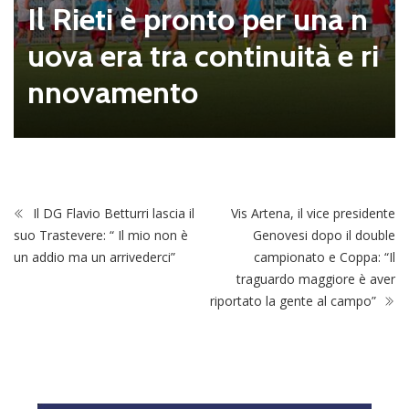
Il Rieti è pronto per una n
uova era tra continuità e ri
nnovamento
Il DG Flavio Betturri lascia il
Vis Artena, il vice presidente
suo Trastevere: “ Il mio non è
Genovesi dopo il double
un addio ma un arrivederci”
campionato e Coppa: “Il
traguardo maggiore è aver
riportato la gente al campo”