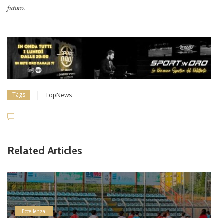
futuro.
Tags
TopNews
Related Articles
Eccellenza