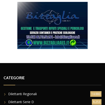
CATEGORIE
Dilettanti Regionali
14.880
Dilettanti Serie D
8.253