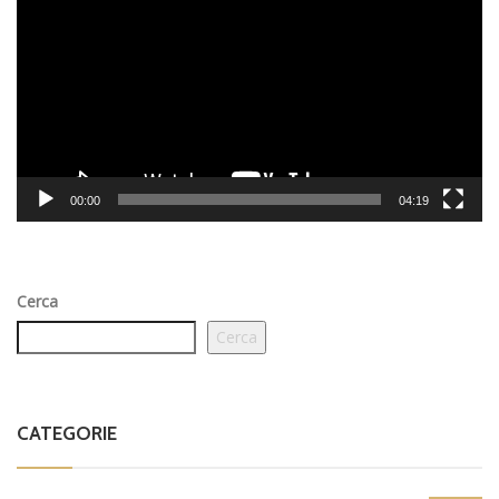
00:00
04:19
Cerca
Cerca
CATEGORIE