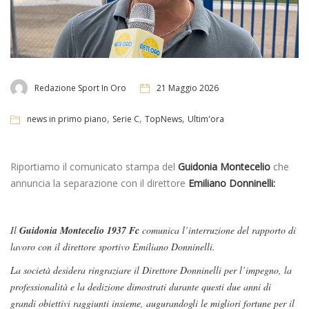
Redazione Sport In Oro
21 Maggio 2026
,
,
,
news in primo piano
Serie C
TopNews
Ultim'ora
Riportiamo il comunicato stampa del
Guidonia Montecelio
che
annuncia la separazione con il direttore
Emiliano Donninelli:
Il
Guidonia Montecelio 1937 Fc
comunica l’interruzione del rapporto di
lavoro con il direttore sportivo Emiliano Donninelli.
La società desidera ringraziare il Direttore Donninelli per l’impegno, la
professionalità e la dedizione dimostrati durante questi due anni di
grandi obiettivi raggiunti insieme, augurandogli le migliori fortune per il