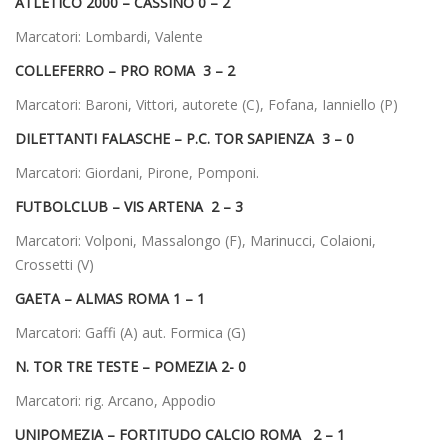
ATLETICO 2000 – CASSINO 0 – 2
Marcatori: Lombardi, Valente
COLLEFERRO – PRO ROMA 3 – 2
Marcatori: Baroni, Vittori, autorete (C), Fofana, Ianniello (P)
DILETTANTI FALASCHE – P.C. TOR SAPIENZA 3 – 0
Marcatori: Giordani, Pirone, Pomponi.
FUTBOLCLUB – VIS ARTENA 2 – 3
Marcatori: Volponi, Massalongo (F), Marinucci, Colaioni,
Crossetti (V)
GAETA – ALMAS ROMA 1 – 1
Marcatori: Gaffi (A) aut. Formica (G)
N. TOR TRE TESTE – POMEZIA 2- 0
Marcatori: rig. Arcano, Appodio
UNIPOMEZIA – FORTITUDO CALCIO ROMA 2 – 1