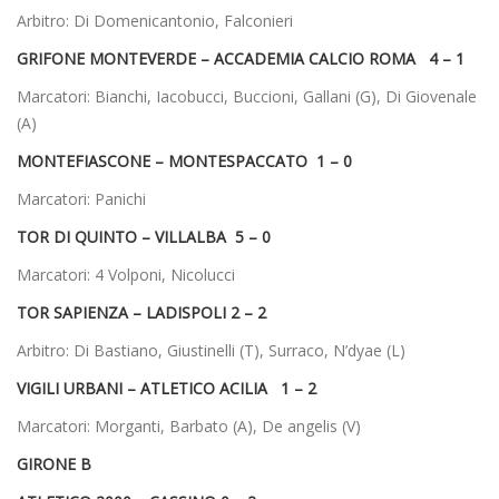
Arbitro: Di Domenicantonio, Falconieri
GRIFONE MONTEVERDE – ACCADEMIA CALCIO ROMA 4 – 1
Marcatori: Bianchi, Iacobucci, Buccioni, Gallani (G), Di Giovenale
(A)
MONTEFIASCONE – MONTESPACCATO 1 – 0
Marcatori: Panichi
TOR DI QUINTO – VILLALBA 5 – 0
Marcatori: 4 Volponi, Nicolucci
TOR SAPIENZA – LADISPOLI 2 – 2
Arbitro: Di Bastiano, Giustinelli (T), Surraco, N’dyae (L)
VIGILI URBANI – ATLETICO ACILIA 1 – 2
Marcatori: Morganti, Barbato (A), De angelis (V)
GIRONE B