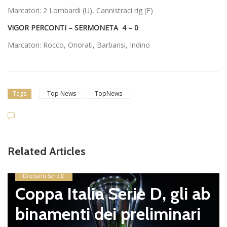
Marcatori: 2 Lombardi (U), Cannistraci rig (F)
VIGOR PERCONTI – SERMONETA 4 – 0
Marcatori: Rocco, Onorati, Barbarisi, Indino
Tags
Top News
TopNews
Related Articles
Dilettanti Serie D
Coppa Italia Serie D, gli ab
binamenti dei preliminari