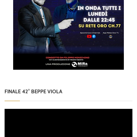
FINALE 42° BEPPE VIOLA
Video
Player