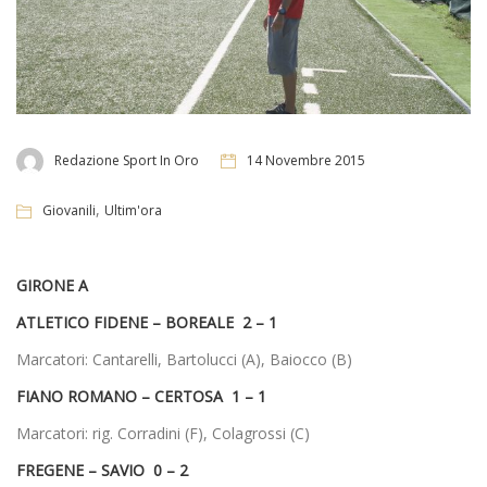
Redazione Sport In Oro
14 Novembre 2015
,
Giovanili
Ultim'ora
GIRONE A
ATLETICO FIDENE – BOREALE 2 – 1
Marcatori: Cantarelli, Bartolucci (A), Baiocco (B)
FIANO ROMANO – CERTOSA 1 – 1
Marcatori: rig. Corradini (F), Colagrossi (C)
FREGENE – SAVIO 0 – 2