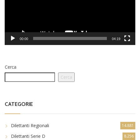
00:00
04:19
Cerca
Cerca
CATEGORIE
Dilettanti Regionali
14.881
Dilettanti Serie D
8.256