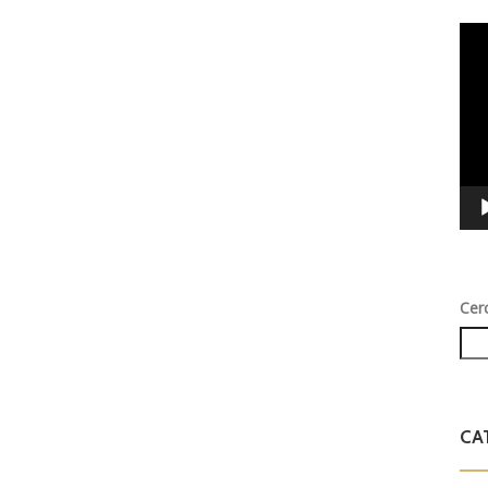
Vid
Play
Cer
CA