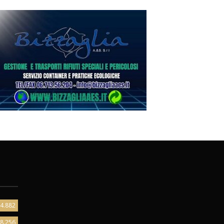
4.882
8.256