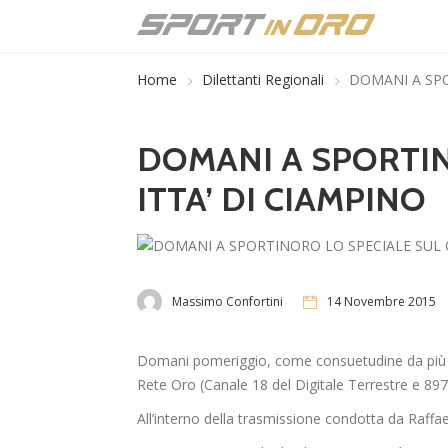
Home
Dilettanti Regionali
DOMANI A SPO
DOMANI A SPORTIN
ITTA’ DI CIAMPINO
Massimo Confortini
14 Novembre 2015
Domani pomeriggio, come consuetudine da più di 
Rete Oro (Canale 18 del Digitale Terrestre e 897 
All’interno della trasmissione condotta da Raffae