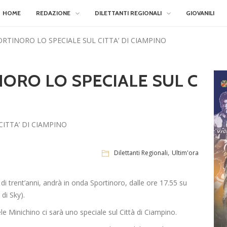
HOME
REDAZIONE
DILETTANTI REGIONALI
GIOVANILI
RTINORO LO SPECIALE SUL CITTA’ DI CIAMPINO
ORO LO SPECIALE SUL C
,
Dilettanti Regionali
Ultim'ora
trent’anni, andrà in onda Sportinoro, dalle ore 17.55 su
di Sky).
le Minichino ci sarà uno speciale sul Città di Ciampino.