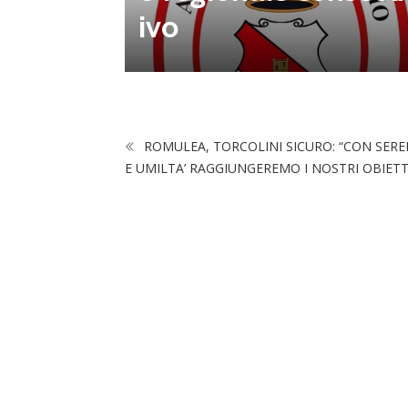
na Luca
ivo
ROMULEA, TORCOLINI SICURO: “CON SERE
E UMILTA’ RAGGIUNGEREMO I NOSTRI OBIETTI