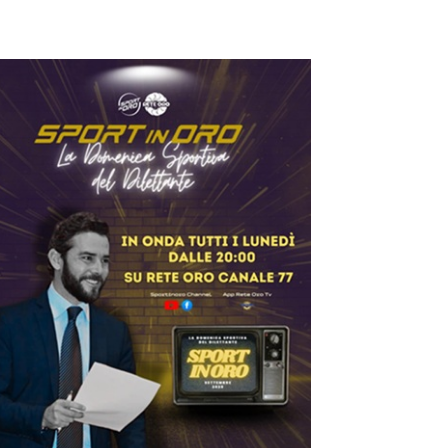
lle 16.00