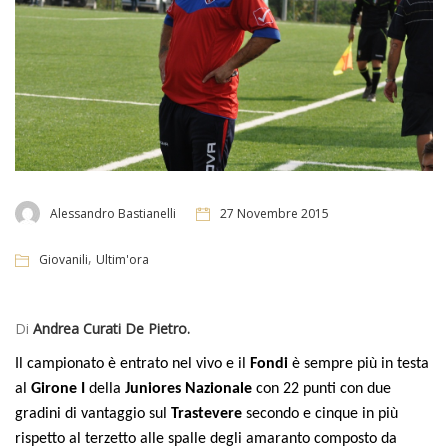
Alessandro Bastianelli
27 Novembre 2015
,
Giovanili
Ultim'ora
Di
Andrea Curati De Pietro.
Il campionato è entrato nel vivo e il
Fondi
è sempre più in testa
al
Girone I
della
Juniores
Nazionale
con 22 punti con due
gradini di vantaggio sul
Trastevere
secondo e cinque in più
rispetto al terzetto alle spalle degli amaranto composto da