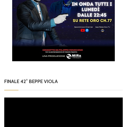
FINALE 42° BEPPE VIOLA
Video
Player