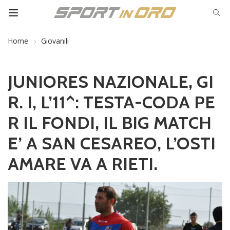
Home
Giovanili
JUNIORES NAZIONALE, GI
R. I, L’11^: TESTA-CODA PE
R IL FONDI, IL BIG MATCH
E’ A SAN CESAREO, L’OSTI
AMARE VA A RIETI.