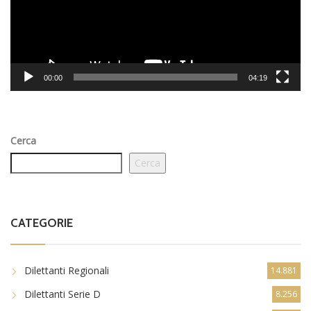
00:00
04:19
Cerca
Cerca
CATEGORIE
Dilettanti Regionali
14.881
Dilettanti Serie D
8.256