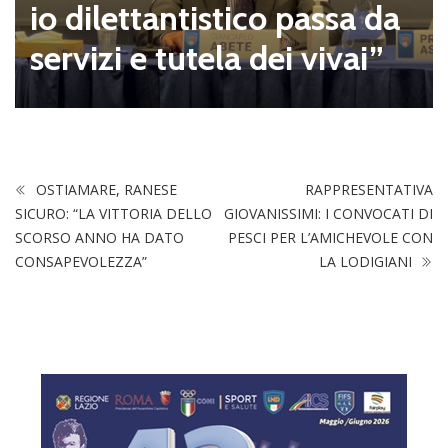
io dilettantistico passa da
servizi e tutela dei vivai”
OSTIAMARE, RANESE
RAPPRESENTATIVA
SICURO: “LA VITTORIA DELLO
GIOVANISSIMI: I CONVOCATI DI
SCORSO ANNO HA DATO
PESCI PER L’AMICHEVOLE CON
CONSAPEVOLEZZA”
LA LODIGIANI