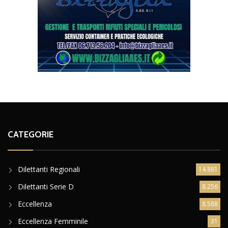
CATEGORIE
Dilettanti Regionali
14.881
Dilettanti Serie D
8.256
Eccellenza
8.588
Eccellenza Femminile
31