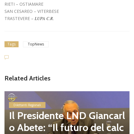
RIETI – OSTIAMARE
SAN CESAREO – VITERBESE
TRASTEVERE –
LUPA C.R.
Tags
TopNews
Related Articles
Dilettanti Regionali
Il Presidente LND Giancarl
o Abete: “Il futuro del calc