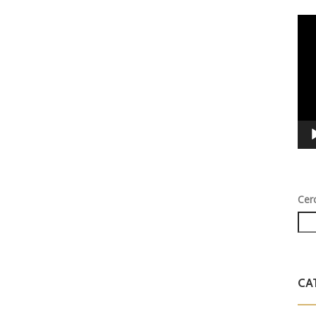
Vid
Play
Cer
CA