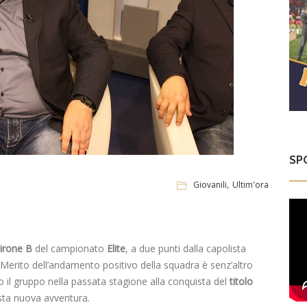
SP
,
Giovanili
Ultim'ora
irone B
del campionato
Elite
, a due punti dalla capolista
tà. Merito dell’andamento positivo della squadra è senz’altro
o il gruppo nella passata stagione alla conquista del
titolo
sta nuova avventura.