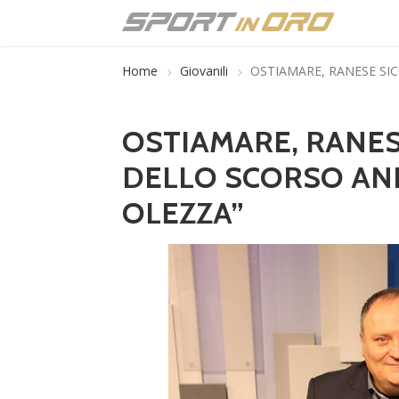
Home
Giovanili
OSTIAMARE, RANESE SI
OSTIAMARE, RANESE
DELLO SCORSO AN
OLEZZA”