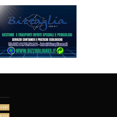
4.880
8.253