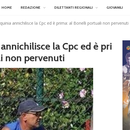
HOME
REDAZIONE
DILETTANTI REGIONALI
GIOVANILI
uinia annichilisce la Cpc ed è prima: al Bonelli portuali non pervenuti
annichilisce la Cpc ed è pri
li non pervenuti