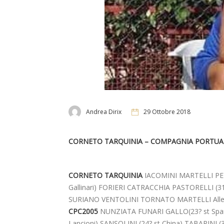
Andrea Dirix
29 Ottobre 2018
CORNETO TARQUINIA – COMPAGNIA PORTUA
CORNETO TARQUINIA
IACOMINI MARTELLI PET
Gallinari) FORIERI CATRACCHIA PASTORELLI (3
SURIANO VENTOLINI TORNATO MARTELLI Allena
CPC2005
NUNZIATA FUNARI GALLO(23? st Spa
Lancioni) SANSOLINI (24? st China) TABARINI 