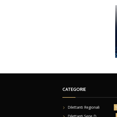
CATEGORIE
Dilettanti Regionali
1
Dilettanti Serie D