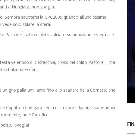
vanti a Nunziata, non sbaglia.
ero. Sembra scuotersi la CPC2005 quando all’undicesimo
 vede solo sfilare la sfera.
rte Pastorelli, altro dipinto calciato su punizione e sfera alle
esta velenoso di Catracchia, cross del solito Pastorelli, ma
ntro balzo di Federici.
un giro palla umiliante fino allo scadere della Corneto, che
se Caputo a fine gara cerca di limitare i danni assumendosi
 mordente, ne è l’artefice.
FI
 petto, sveglia!