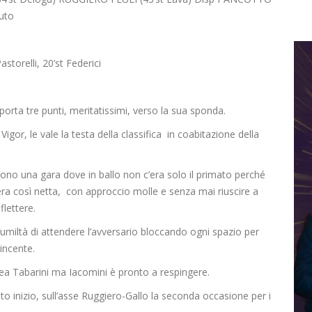
uto
astorelli, 20’st Federici
orta tre punti, meritatissimi, verso la sua sponda.
Vigor, le vale la testa della classifica in coabitazione della
erdono una gara dove in ballo non c’era solo il primato perché
ra così netta, con approccio molle e senza mai riuscire a
flettere.
’umiltà di attendere l’avversario bloccando ogni spazio per
vincente.
nea
Tabarini ma Iacomini è pronto a respingere.
inizio, sull’asse Ruggiero-Gallo la seconda occasione per i