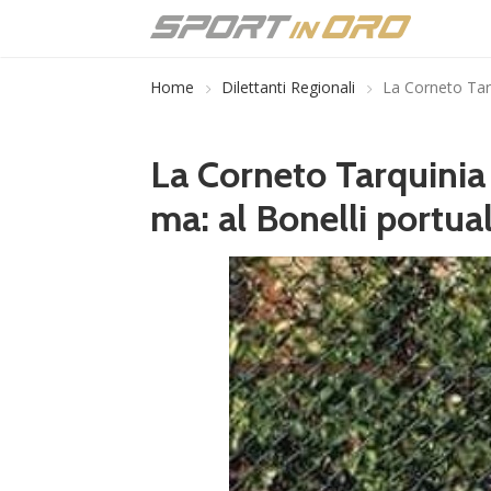
Home
Dilettanti Regionali
La Corneto Tarq
La Corneto Tarquinia 
ma: al Bonelli portua