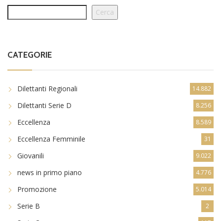
Cerca
CATEGORIE
Dilettanti Regionali
14.882
Dilettanti Serie D
8.256
Eccellenza
8.589
Eccellenza Femminile
31
Giovanili
9.022
news in primo piano
4.776
Promozione
5.014
Serie B
2