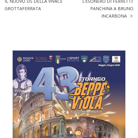
IL NUOVO DS DELLA VIVACE
L’ESONERO DI FERRETTI:
GROTTAFERRATA
PANCHINA A BRUNO
INCARBONA