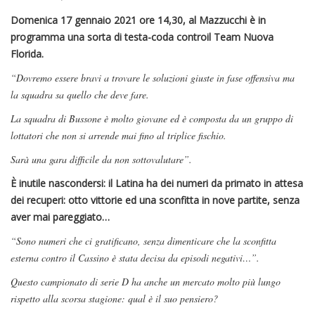
Domenica 17 gennaio 2021 ore 14,30, al Mazzucchi è in
programma una sorta di testa-coda controil Team Nuova
Florida.
“Dovremo essere bravi a trovare le soluzioni giuste in fase offensiva ma
la squadra sa quello che deve fare.
La squadra di Bussone è molto giovane ed è composta da un gruppo di
lottatori che non si arrende mai fino al triplice fischio.
Sarà una gara difficile da non sottovalutare”.
È inutile nascondersi: il Latina ha dei numeri da primato in attesa
dei recuperi: otto vittorie ed una sconfitta in nove partite, senza
aver mai pareggiato…
“Sono numeri che ci gratificano, senza dimenticare che la sconfitta
esterna contro il Cassino è stata decisa da episodi negativi…”.
Questo campionato di serie D ha anche un mercato molto più lungo
rispetto alla scorsa stagione: qual è il suo pensiero?