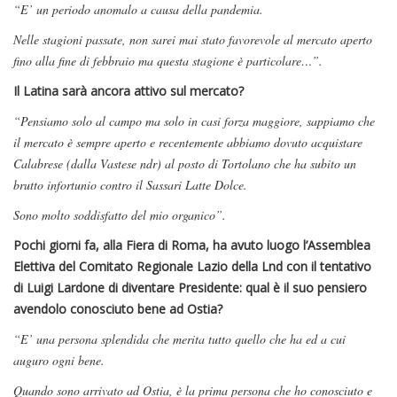
“E’ un periodo anomalo a causa della pandemia.
Nelle stagioni passate, non sarei mai stato favorevole al mercato aperto
fino alla fine di febbraio ma questa stagione è particolare…”.
Il Latina sarà ancora attivo sul mercato?
“Pensiamo solo al campo ma solo in casi forza maggiore, sappiamo che
il mercato è sempre aperto e recentemente abbiamo dovuto acquistare
Calabrese (dalla Vastese ndr) al posto di Tortolano che ha subito un
brutto infortunio contro il Sassari Latte Dolce.
Sono molto soddisfatto del mio organico”.
Pochi giorni fa, alla Fiera di Roma, ha avuto luogo l’Assemblea
Elettiva del Comitato Regionale Lazio della Lnd con il tentativo
di Luigi Lardone di diventare Presidente: qual è il suo pensiero
avendolo conosciuto bene ad Ostia?
“E’ una persona splendida che merita tutto quello che ha ed a cui
auguro ogni bene.
Quando sono arrivato ad Ostia, è la prima persona che ho conosciuto e