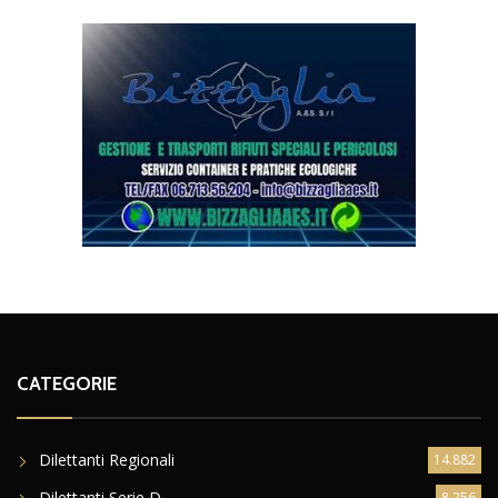
CATEGORIE
Dilettanti Regionali
14.882
Dilettanti Serie D
8.256