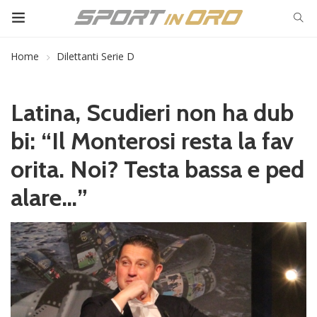
Home
Dilettanti Serie D
Latina, Scudieri non ha dub
bi: “Il Monterosi resta la fav
orita. Noi? Testa bassa e ped
alare…”