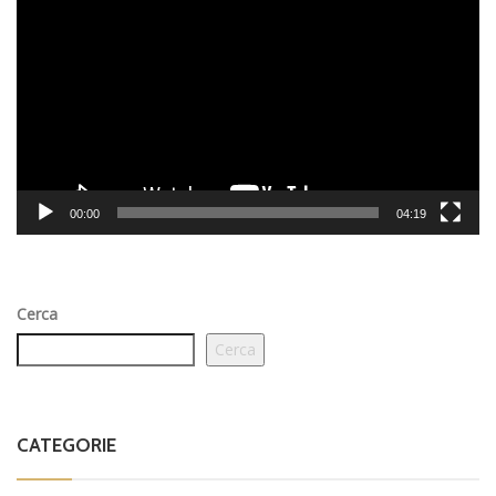
Player
00:00
04:19
Cerca
Cerca
CATEGORIE