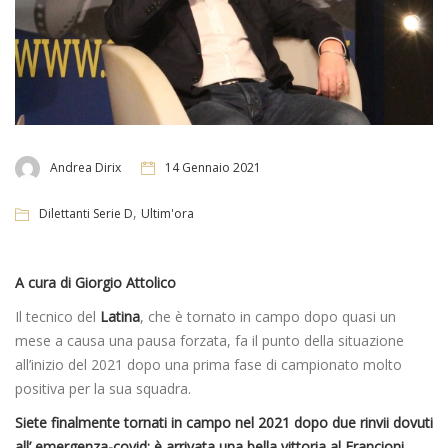
Andrea Dirix
14 Gennaio 2021
,
Dilettanti Serie D
Ultim'ora
A cura di Giorgio Attolico
Il tecnico del
Latina
, che è tornato in campo dopo quasi un
mese a causa una pausa forzata, fa il punto della situazione
all’inizio del 2021 dopo una prima fase di campionato molto
positiva per la sua squadra.
Siete finalmente tornati in campo nel 2021 dopo due rinvii dovuti
all’ emergenza-covid: è arrivata una bella vittoria al Francioni