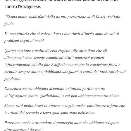
contro l’Afragolese.
“Siamo molto soddisfatti della nostra prestazione al di là del risultato
finale.
E’ una vittoria che ci voleva dopo i due rinvii d’inizio anno dovuti ai
problemi legati al covid.
Questa stagione è molto diversa rispetto alle altre dato che gli
allenamenti sono sempre complicati visti i numerosi recuperi
infrasettimanali ed alla fine è difficile mantenere la condizione fisica e
mentale sempre alta ma dobbiamo adeguarci a causa dei problemi dovuti
pandemia.
Domenica scorsa abbiamo disputato un’ottima partita contro
un’Afragolese molto garibaldina, a cui non abbiamo concesso niente.
Siamo stati molto bravi in attacco e voglio anche sottolineare il fatto che
le azioni del secondo e terzo goal sono state bellissime.
Potevamo anche arrotondare il punteggio dato che abbiamo sciupato
altre occasioni da rete”.