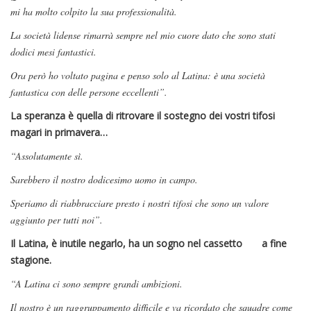
mi ha molto colpito la sua professionalità.
La società lidense rimarrà sempre nel mio cuore dato che sono stati
dodici mesi fantastici.
Ora però ho voltato pagina e penso solo al Latina: è una società
fantastica con delle persone eccellenti”.
La speranza è quella di ritrovare il sostegno dei vostri tifosi
magari in primavera…
“Assolutamente sì.
Sarebbero il nostro dodicesimo uomo in campo.
Speriamo di riabbracciare presto i nostri tifosi che sono un valore
aggiunto per tutti noi”.
Il Latina, è inutile negarlo, ha un sogno nel cassetto a fine
stagione.
“A Latina ci sono sempre grandi ambizioni.
Il nostro è un raggruppamento difficile e va ricordato che squadre come