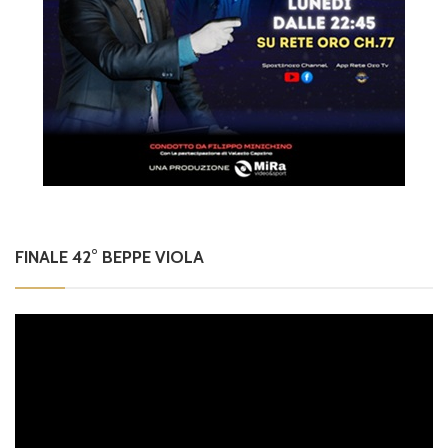
FINALE 42° BEPPE VIOLA
Video
Player