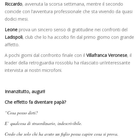
Riccardo
, avvenuta la scorsa settimana, mentre il secondo
coincide con l’avventura professionale che sta vivendo da quasi
dodici mesi.
Leone
prova un sincero senso di gratitudine nei confronti del
Ladispoli
, club che lo ha accolto fin dal primo giorno con grande
affetto.
A pochi giorni dal confronto finale con il
Villafranca Veronese
, il
leader della retroguardia rossoblu ha rilasciato un’interessante
intervista ai nostri microfoni.
Innanzitutto, auguri!
Che effetto fa diventare papà?
“Cosa posso dirti?
E’ qualcosa di straordinario, indescrivibile.
Credo che solo chi ha avuto un figlio possa capire cosa si prova.