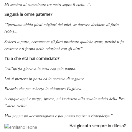
Mi sembra di camminare tre metri sopra il cielo…”.
Seguirà le orme paterne?
“Speriamo abbia piedi migliori dei miei, se dovesse decidere di farlo
(ride)…
Scherzi a parte, certamente gli farò praticare qualche sport, perchè ti fa
crescere e ti forma nelle relazioni con gli altri”.
Tu a che età hai cominciato?
“All’inizio giocavo in casa con mio nonno.
Lui si metteva in porta ed io cercavo di segnare.
Ricordo che per scherzo lo chiamavo Pagliuca.
A cinque anni e mezzo, invece, mi iscrissero alla scuola calcio della Pro
Calcio Acilia.
Mia nonna mi accompagnava e poi nonno veniva a riprendermi”.
Hai giocato sempre in difesa?