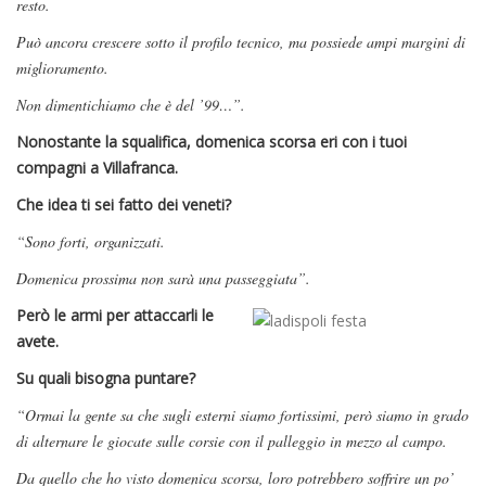
resto.
Può ancora crescere sotto il profilo tecnico, ma possiede ampi margini di
miglioramento.
Non dimentichiamo che è del ’99…”.
Nonostante la squalifica, domenica scorsa eri con i tuoi
compagni a Villafranca.
Che idea ti sei fatto dei veneti?
“Sono forti, organizzati.
Domenica prossima non sarà una passeggiata”.
Però le armi per attaccarli le
avete.
Su quali bisogna puntare?
“Ormai la gente sa che sugli esterni siamo fortissimi, però siamo in grado
di alternare le giocate sulle corsie con il palleggio in mezzo al campo.
Da quello che ho visto domenica scorsa, loro potrebbero soffrire un po’