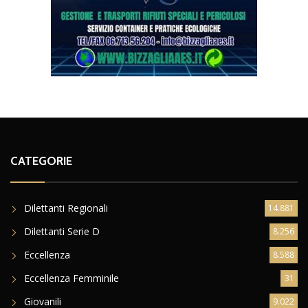
CATEGORIE
Dilettanti Regionali
14.881
Dilettanti Serie D
8.256
Eccellenza
8.588
Eccellenza Femminile
31