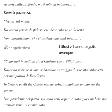
su certe palle profonde, ma è solo un’opinione…”.
Servirà pazienza.
“Ne servirà molta.
Da questo genere di sfide ne esci bene solo se usi la testa.
Non dimentichiamo che ci sostiene una città intera…”.
I tifosi vi hanno seguito
ovunque.
“Sono stati incredibili sia a Canistro che a Villafranca.
Duecento persone si sono sobbarcate un viaggio di seicento chilometri
per una partita di Eccellenza.
In Serie A quelli del Chievo non avrebbero raggiunto un numero del
genere.
Non prendermi per pazzo, ma sotto certi aspetti è stato quasi un bene non
arrivare primi in campionato.