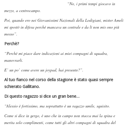
“No, i primi tempi giocavo in
mezzo, a centrocampo.
Poi, quando ero nei Giovanissimi Nazionali della Lodigiani, mister Ameli
mi spostò in difesa perchè mancava un centrale e da lì non mis ono più
mosso”.
Perchè?
“Perchè mi piace dare indicazioni ai miei compagni di squadra,
manovrarli.
E’ un po’ come avere un joypad, hai presente?”.
Al tuo fianco nel corso della stagione è stato quasi sempre
schierato Gallitano.
Di questo ragazzo si dice un gran bene…
“Alessio è fortissimo, ma soprattutto è un ragazzo umile, squisito.
Come si dice in gergo, è uno che in campo non stacca mai la spina e
merita solo complimenti, come tutti gli altri compagni di squadra del