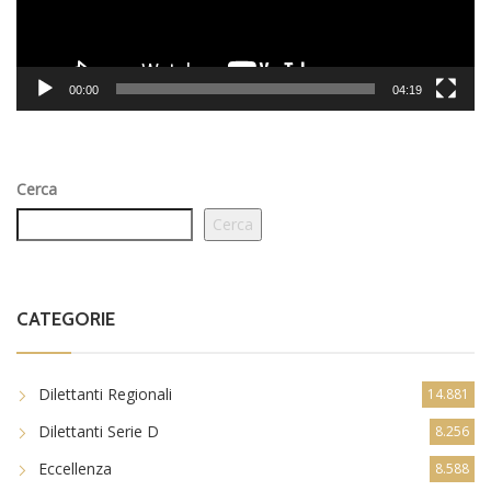
00:00
04:19
Cerca
Cerca
CATEGORIE
Dilettanti Regionali
14.881
Dilettanti Serie D
8.256