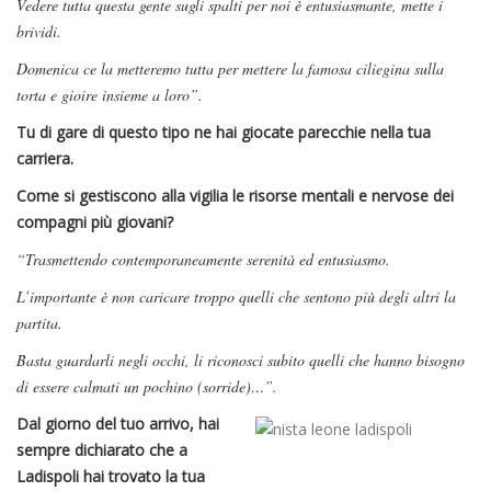
Vedere tutta questa gente sugli spalti per noi è entusiasmante, mette i
brividi.
Domenica ce la metteremo tutta per mettere la famosa ciliegina sulla
torta e gioire insieme a loro”.
Tu di gare di questo tipo ne hai giocate parecchie nella tua
carriera.
Come si gestiscono alla vigilia le risorse mentali e nervose dei
compagni più giovani?
“Trasmettendo contemporaneamente serenità ed entusiasmo.
L’importante è non caricare troppo quelli che sentono più degli altri la
partita.
Basta guardarli negli occhi, li riconosci subito quelli che hanno bisogno
di essere calmati un pochino (sorride)…”.
Dal giorno del tuo arrivo, hai
sempre dichiarato che a
Ladispoli hai trovato la tua