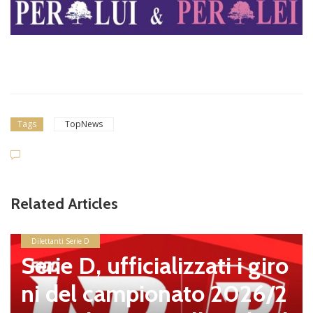
Tags
TopNews
Related Articles
alizzati i giro
onato 2026/2
news in primo piano