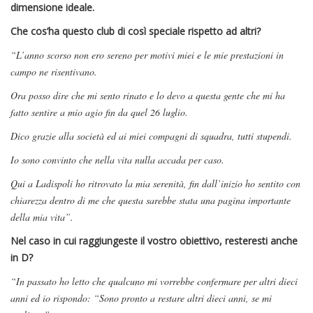
dimensione ideale.
Che cos’ha questo club di così speciale rispetto ad altri?
“L’anno scorso non ero sereno per motivi miei e le mie prestazioni in
campo ne risentivano.
Ora posso dire che mi sento rinato e lo devo a questa gente che mi ha
fatto sentire a mio agio fin da quel 26 luglio.
Dico grazie alla società ed ai miei compagni di squadra, tutti stupendi.
Io sono convinto che nella vita nulla accada per caso.
Qui a Ladispoli ho ritrovato la mia serenità, fin dall’inizio ho sentito con
chiarezza dentro di me che questa sarebbe stata una pagina importante
della mia vita”.
Nel caso in cui raggiungeste il vostro obiettivo, resteresti anche
in D?
“In passato ho letto che qualcuno mi vorrebbe confermare per altri dieci
anni ed io rispondo: “Sono pronto a restare altri dieci anni, se mi