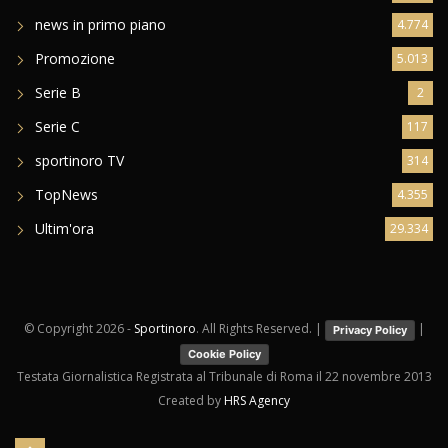
Giovanili
9.022
news in primo piano
4.774
Promozione
5.013
Serie B
2
Serie C
117
sportinoro TV
314
TopNews
4.355
Ultim'ora
29.334
© Copyright
2026 -
Sportinoro
. All Rights Reserved. |
|
Privacy Policy
Cookie Policy
Testata Giornalistica Registrata al Tribunale di Roma il 22 novembre 2013
Created by
HRS Agency