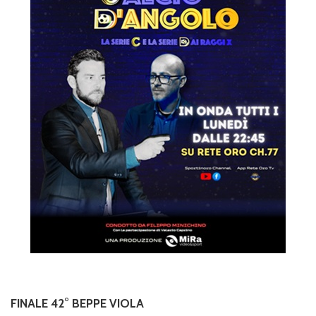
FINALE 42° BEPPE VIOLA