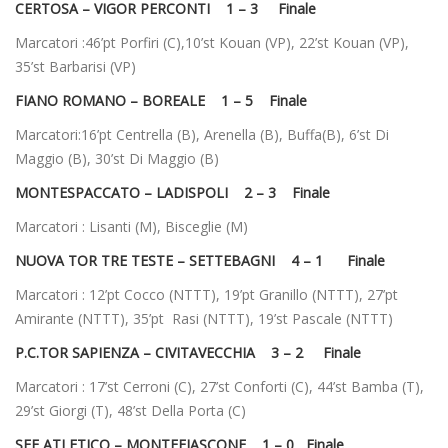
CERTOSA – VIGOR PERCONTI 1 – 3 Finale
Marcatori :46’pt Porfiri (C),10’st Kouan (VP), 22’st Kouan (VP),
35’st Barbarisi (VP)
FIANO ROMANO – BOREALE 1 – 5 Finale
Marcatori:16’pt Centrella (B), Arenella (B), Buffa(B), 6’st Di
Maggio (B), 30’st Di Maggio (B)
MONTESPACCATO – LADISPOLI 2 – 3 Finale
Marcatori : Lisanti (M), Bisceglie (M)
NUOVA TOR TRE TESTE – SETTEBAGNI 4 – 1 Finale
Marcatori : 12’pt Cocco (NTTT), 19’pt Granillo (NTTT), 27’pt
Amirante (NTTT), 35’pt Rasi (NTTT), 19’st Pascale (NTTT)
P.C.TOR SAPIENZA – CIVITAVECCHIA 3 – 2 Finale
Marcatori : 17’st Cerroni (C), 27’st Conforti (C), 44’st Bamba (T),
29’st Giorgi (T), 48’st Della Porta (C)
SFF ATLETICO – MONTEFIASCONE 1 – 0 Finale