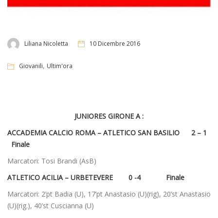
Liliana Nicoletta
10 Dicembre 2016
,
Giovanili
Ultim'ora
JUNIORES GIRONE A :
ACCADEMIA CALCIO ROMA – ATLETICO SAN BASILIO 2 – 1
Finale
Marcatori: Tosi Brandi (AsB)
ATLETICO ACILIA – URBETEVERE 0 -4 Finale
Marcatori: 2’pt Badia (U), 17’pt Anastasio (U)(rig), 20’st Anastasio
(U)(rig.), 40’st Cuscianna (U)