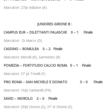
Marcatori: 27’pt Adiutori (A)
JUNIORES GIRONE B :
CAMPUS EUR – DILETTANTI FALASCHE 0 – 1 Finale
Marcatori: Di Marco (D)
CASSINO – ROMULEA 0 – 2 Finale
Marcatori: Merolli (R), Sarmiento (R)
POMEZIA – FORTITUDO CALCIO ROMA 0 – 1 Finale
Marcatori: 37′ pt Trivelli (F)
PRO ROMA – SAN MICHELE E DONATO 3 – 0 Finale
Marcatori: 10’pt Santarelli (PR)
SAVIO – MOROLO 2 – 0 Finale
Marcatori: 29’pt Dionisi (S), 37′ st Dionisi (S)