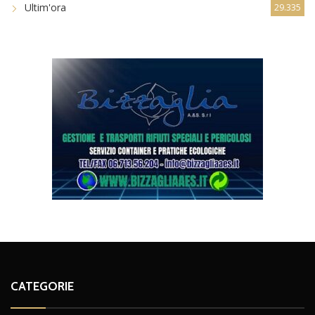
Ultim'ora
29.335
CATEGORIE