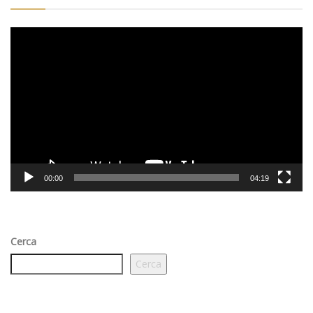
Video
Player
00:00
04:19
Cerca
Cerca