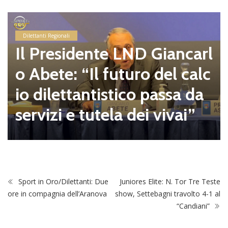
Dilettanti Regionali
Il Presidente LND Giancarl
o Abete: “Il futuro del calc
io dilettantistico passa da
servizi e tutela dei vivai”
Sport in Oro/Dilettanti: Due
Juniores Elite: N. Tor Tre Teste
ore in compagnia dell’Aranova
show, Settebagni travolto 4-1 al
“Candiani”