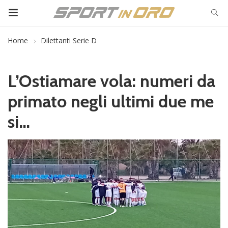
Home
Dilettanti Serie D
L’Ostiamare vola: numeri da
primato negli ultimi due me
si…