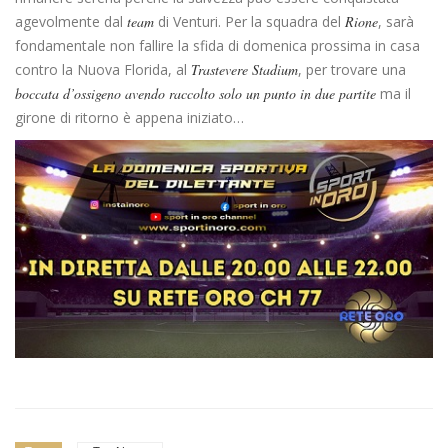
agevolmente dal
team
di Venturi. Per la squadra del
Rione
, sarà
fondamentale non fallire la sfida di domenica prossima in casa
contro la Nuova Florida, al
Trastevere Stadium
, per trovare una
boccata d’ossigeno avendo raccolto solo un punto in due partite
ma il
girone di ritorno è appena iniziato…