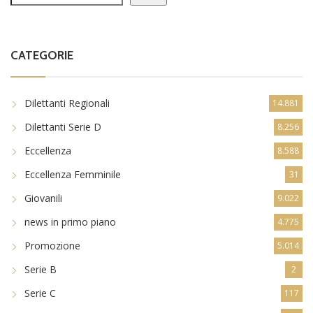
Cerca
CATEGORIE
Dilettanti Regionali
14.881
Dilettanti Serie D
8.256
Eccellenza
8.588
Eccellenza Femminile
31
Giovanili
9.022
news in primo piano
4.775
Promozione
5.014
Serie B
2