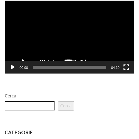
Video
Player
00:00
04:19
Cerca
Cerca
CATEGORIE