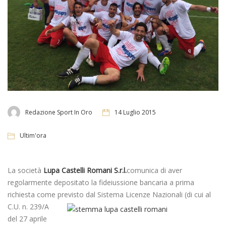
Redazione Sport In Oro
14 Luglio 2015
Ultim'ora
La società
Lupa Castelli Romani S.r.l.
comunica di aver
regolarmente depositato la fideiussione bancaria a prima
richiesta come previsto dal Sistema Licenze Nazionali (di cui al
C.U. n. 239/A
del 27 aprile