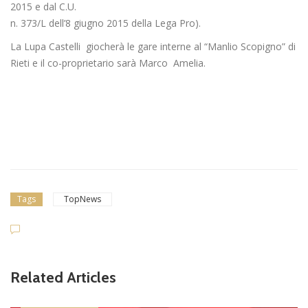
2015 e dal C.U.
n. 373/L dell’8 giugno 2015 della Lega Pro).
La Lupa Castelli giocherà le gare interne al “Manlio Scopigno” di
Rieti e il co-proprietario sarà Marco Amelia.
Tags
TopNews
Related Articles