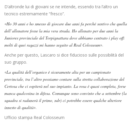
D’altronde lui di giovani se ne intende, essendo tra l’altro un
tecnico estremamente “fresco”.
«
Ho 30 anni e ho smesso di giocare due anni fa perché sentivo che quella
dell’allenatore fosse la mia vera strada. Ho allenato per due anni la
Juniores provinciale del Torpignattara dove abbiamo centrato i play off:
molti di quei ragazzi mi hanno seguito al Real Colosseum
».
Anche per questo, Lascaro si dice fiducioso sulle possibilità del
suo gruppo.
«
La qualità dell’organico è sicuramente alta per un campionato
provinciale, tra l’altro possiamo contare sulla stretta collaborazione del
Certosa che ci ospiterà nel suo impianto. La rosa è quasi completa, forse
manca qualcosina in difesa. Comunque sono convinto che a settembre (la
squadra si radunerà il primo, ndr) ci potrebbe essere qualche ulteriore
innesto di qualità
».
Ufficio stampa Real Colosseum