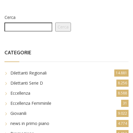
Cerca
Cerca
CATEGORIE
Dilettanti Regionali
14.881
Dilettanti Serie D
8.256
Eccellenza
8.588
Eccellenza Femminile
31
Giovanili
9.022
news in primo piano
4.774