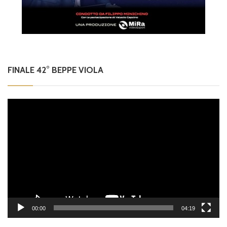
FINALE 42° BEPPE VIOLA
Video
Player
00:00
04:19