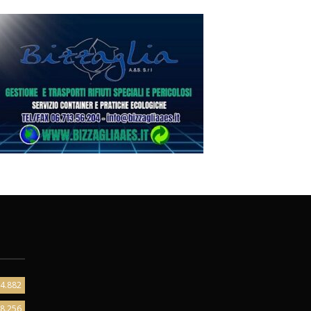
4.882
8.256