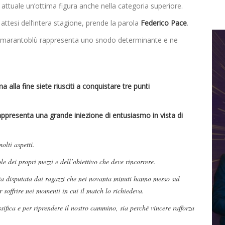
o attuale un’ottima figura anche nella categoria superiore.
 attesi dell’intera stagione, prende la parola
Federico Pace
.
gli amarantoblù rappresenta uno snodo determinante e ne
la fine siete riusciti a conquistare tre punti
rappresenta una grande iniezione di entusiasmo in vista di
olti aspetti.
dei propri mezzi e dell’obiettivo che deve rincorrere.
ta disputata dai ragazzi che nei novanta minuti hanno messo sul
 soffrire nei momenti in cui il match lo richiedeva.
sifica e per riprendere il nostro cammino, sia perché vincere rafforza