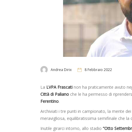
Andrea Dirix
8 Febbraio 2022
La
LVPA Frascati
non ha praticamente avuto nepp
Città di Paliano
che le ha permesso di riprendersi
Ferentino
.
Archiviati i tre punti in campionato, la mente de
meravigliosa, equilibratissima semifinale che la
Inutile girarci intorno, allo stadio
“Otto Settembr