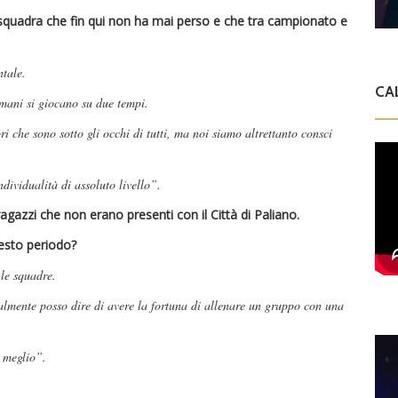
 squadra che fin qui non ha mai perso e che tra campionato e
ntale.
CA
ani si giocano su due tempi.
 che sono sotto gli occhi di tutti, ma noi siamo altrettanto consci
ividualità di assoluto livello”.
agazzi che non erano presenti con il Città di Paliano.
uesto periodo?
 le squadre.
nalmente posso dire di avere la fortuna di allenare un gruppo con una
 meglio”.