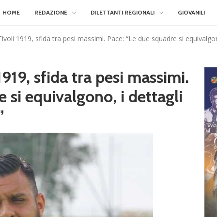
HOME
REDAZIONE
DILETTANTI REGIONALI
GIOVANILI
ivoli 1919, sfida tra pesi massimi. Pace: “Le due squadre si equivalgono
919, sfida tra pesi massimi.
 si equivalgono, i dettagli
”