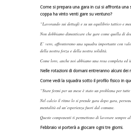
Come si prepara una gara in cui si affronta una
coppa ha vinto venti gare su ventuno?
“Lavorando sui dettagli e su un equilibrio tattico e me
Non dobbiamo dimenticare che gare come quella di dom
E’ vero, affronteremo una squadra importante con valori
della nostra forza e della nostra solidità.
Come loro, anche noi abbiamo una rosa completa ed ind
Nelle rotazioni di domani entreranno alcuni dei r
Come vedi la squadra sotto il profilo fisico in q
“Stare fermi per un mese è stato un problema per tutte
Nel calcio il ritmo lo si prende gara dopo gara, perso
mentalità ed un’esperienza fuori dal comune.
Queste componenti ti permettono di lavorare sempre al
Febbraio vi porterà a giocare ogni tre giorni.