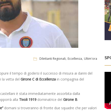
SP
,
,
Dilettanti Regionali
Eccellenza
Ultim'ora
ure il tempo di godersi il successo di misura ai danni del
 la vetta del
Girone C di Eccellenza
in compagnia del
i castellani è stata immediatamente assorbita dalla
 opporrà alla
Tivoli
1919
dominatrice del
Girone B
.
e”
domani si troveranno di fronte due squadre che per valori