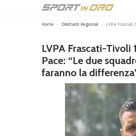
Home
Dilettanti Regionali
LVPA Frascati-T
LVPA Frascati-Tivoli 1
Pace: “Le due squadre
faranno la differenza