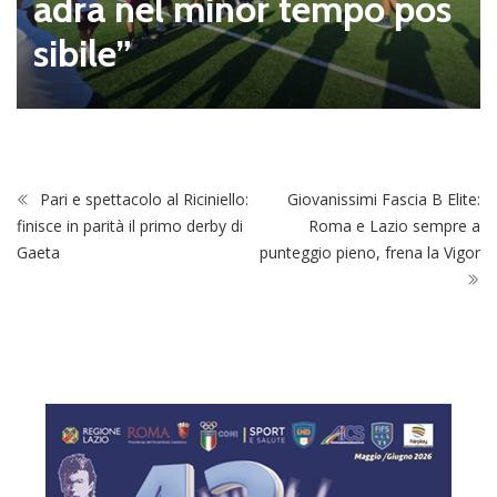
adra nel minor tempo pos
sibile”
Pari e spettacolo al Riciniello:
Giovanissimi Fascia B Elite:
finisce in parità il primo derby di
Roma e Lazio sempre a
Gaeta
punteggio pieno, frena la Vigor