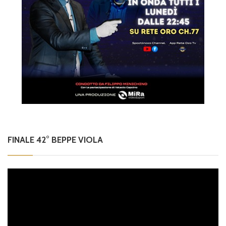
FINALE 42° BEPPE VIOLA
Video
Player