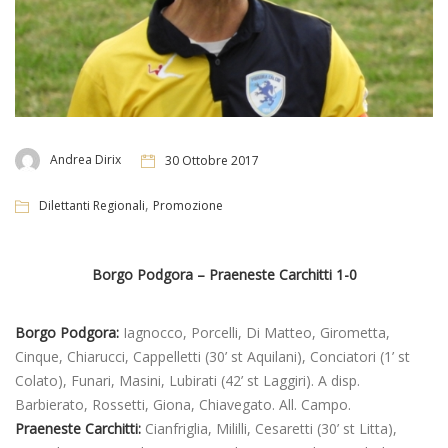
Andrea Dirix
30 Ottobre 2017
,
Dilettanti Regionali
Promozione
Borgo Podgora – Praeneste Carchitti 1-0
Borgo Podgora:
Iagnocco, Porcelli, Di Matteo, Girometta,
Cinque, Chiarucci, Cappelletti (30’ st Aquilani), Conciatori (1’ st
Colato), Funari, Masini, Lubirati (42’ st Laggiri). A disp.
Barbierato, Rossetti, Giona, Chiavegato. All. Campo.
Praeneste Carchitti:
Cianfriglia, Mililli, Cesaretti (30’ st Litta),