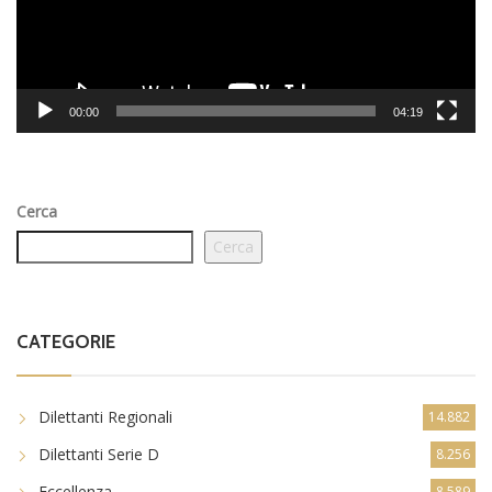
00:00
04:19
Cerca
Cerca
CATEGORIE
Dilettanti Regionali
14.882
Dilettanti Serie D
8.256
Eccellenza
8.589