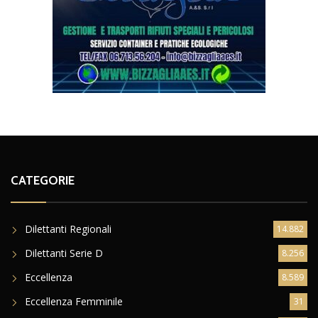
CATEGORIE
Dilettanti Regionali
14.882
Dilettanti Serie D
8.256
Eccellenza
8.589
Eccellenza Femminile
31