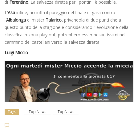
di
Ferentino.
La salvezza diretta per i pontini, è possibile.
L’
Asa
infine, acciuffa il pareggio nel finale di gara contro
l
’Albalonga
di mister
Talarico,
privandola di due punti che a
questo punto della stagione e considerando l’ evoluzione della
classifica in zona play out, potrebbero esser pesantissimi nel
cammino dei castellani verso la salvezza diretta.
Luigi Miccio
Tags
Top News
TopNews