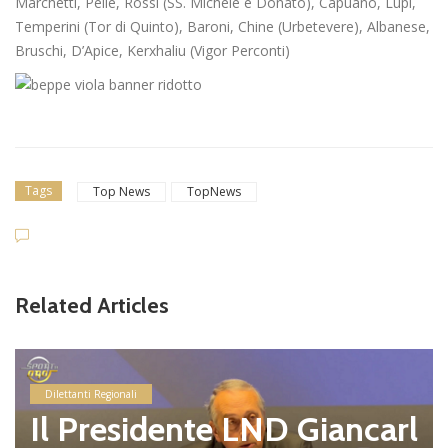
Marchetti, Pelle, Rossi (SS. Michele e Donato), Capuano, Lupi,
Temperini (Tor di Quinto), Baroni, Chine (Urbetevere), Albanese,
Bruschi, D’Apice, Kerxhaliu (Vigor Perconti)
Tags
Top News
TopNews
Related Articles
Dilettanti Regionali
Il Presidente LND Giancarl