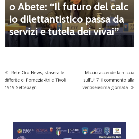
o Abete: “Il futuro del calc
io dilettantistico passa da
servizi e tutela dei vivai”
Rete Oro News, stasera le
Miccio accende la miccia
differite di Pomezia-Itri e Tivoli
sull’U17: il commento alla
1919-Settebagni
ventiseiesima giornata