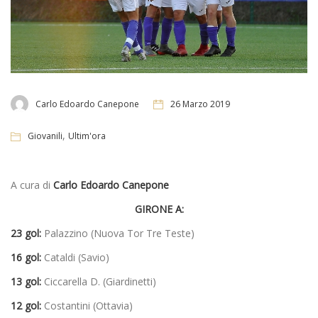
Carlo Edoardo Canepone
26 Marzo 2019
,
Giovanili
Ultim'ora
A cura di
Carlo Edoardo Canepone
GIRONE A:
23 gol:
Palazzino (Nuova Tor Tre Teste)
16 gol:
Cataldi (Savio)
13 gol:
Ciccarella D. (Giardinetti)
12 gol:
Costantini (Ottavia)