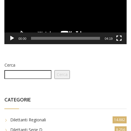
00:00
04:19
Cerca
Cerca
CATEGORIE
Dilettanti Regionali
14.882
Dilettanti Serie D
8.256