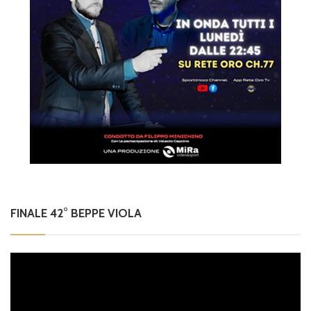
FINALE 42° BEPPE VIOLA
Video
Player