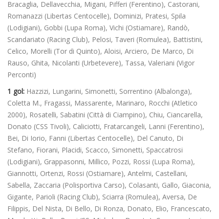
Bracaglia, Dellavecchia, Migani, Pifferi (Ferentino), Castorani,
Romanazzi (Libertas Centocelle), Dominizi, Pratesi, Spila
(Lodigiani), Gobbi (Lupa Roma), Vichi (Ostiamare), Randò,
Scandariato (Racing Club), Pelosi, Taveri (Romulea), Battistini,
Celico, Morelli (Tor di Quinto), Aloisi, Arciero, De Marco, Di
Rauso, Ghita, Nicolanti (Urbetevere), Tassa, Valeriani (Vigor
Perconti)
1 gol:
Hazzizi, Lungarini,
Simonetti, Sorrentino (Albalonga),
Coletta M., Fragassi, Massarente, Marinaro, Rocchi (Atletico
2000), Rosatelli, Sabatini (Città di Ciampino), Chiu, Ciancarella,
Donato (CSS Tivoli), Caliciotti, Fratarcangeli, Lanni (Ferentino),
Bei, Di Iorio, Fanni (Libertas Centocelle), Del Canuto, Di
Stefano, Fiorani, Placidi, Scacco, Simonetti, Spaccatrosi
(Lodigiani), Grappasonni, Millico, Pozzi, Rossi (Lupa Roma),
Giannotti, Ortenzi, Rossi (Ostiamare), Antelmi, Castellani,
Sabella, Zaccaria (Polisportiva Carso), Colasanti, Gallo, Giaconia,
Gigante, Parioli (Racing Club), Sciarra (Romulea), Aversa, De
Filippis, Del Nista, Di Bello, Di Ronza, Donato, Elio, Francescato,