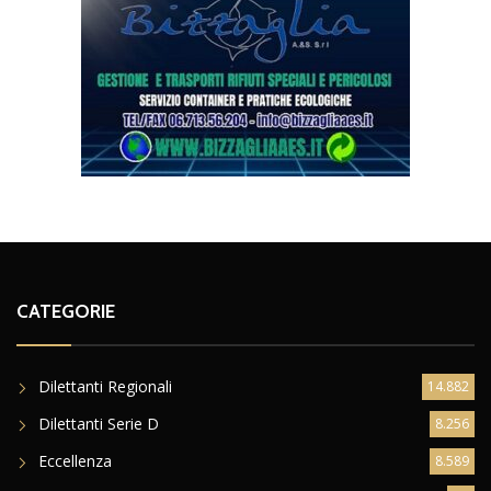
CATEGORIE
Dilettanti Regionali
14.882
Dilettanti Serie D
8.256
Eccellenza
8.589