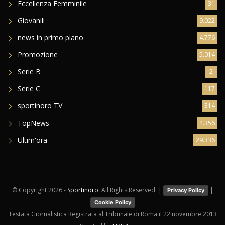
Eccellenza Femminile
31
Giovanili
9.022
news in primo piano
4.776
Promozione
5.014
Serie B
2
Serie C
117
sportinoro TV
314
TopNews
4.356
Ultim'ora
29.336
© Copyright
2026 -
Sportinoro
. All Rights Reserved. |
|
Privacy Policy
Cookie Policy
Testata Giornalistica Registrata al Tribunale di Roma il 22 novembre 2013