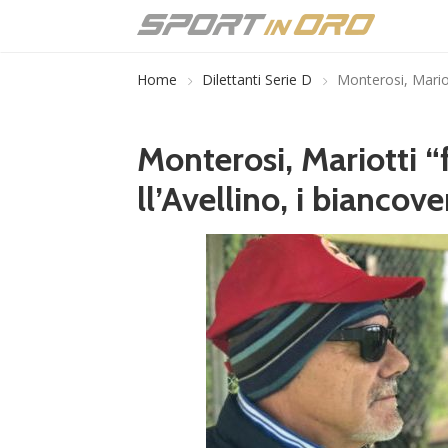
Home
Dilettanti Serie D
Monterosi, Mariott
Monterosi, Mariotti “f
ll’Avellino, i biancove