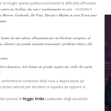
 al meglio questa partita nonostante le difficoltà affrontate
contro un Avellino che non è assolutamente in crisi –
sostiene il
e Morero, Gerbaudo, De Vena, Sforzini e Matute in serie D non puoi
tutto.
.
ri hanno dovuto saltare allenamento per un blackout energetico al
allenati con grande intensità nonostante i problemi relativi alle
azione.
blico domenica, loro hanno un grande seguito ma credo che anche
”.
 verificherà le condizioni della rosa a disposizione (al
 prove tattiche per decidere la squadra da opporre a
lla sezione di
Reggio Emilia
coadiuvato dagli assistenti