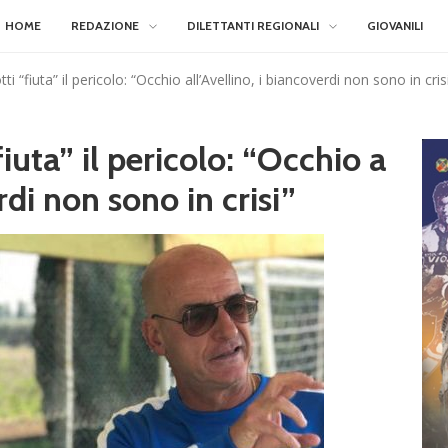
HOME
REDAZIONE
DILETTANTI REGIONALI
GIOVANILI
i “fiuta” il pericolo: “Occhio all’Avellino, i biancoverdi non sono in cris
iuta” il pericolo: “Occhio a
rdi non sono in crisi”