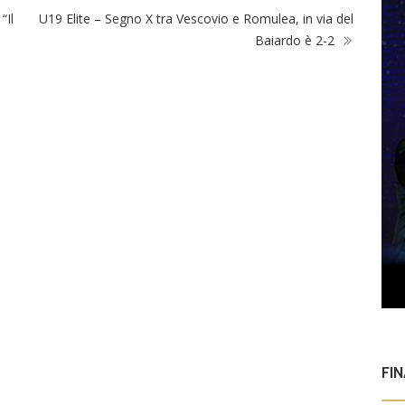
“Il
U19 Elite – Segno X tra Vescovio e Romulea, in via del
Baiardo è 2-2
FI