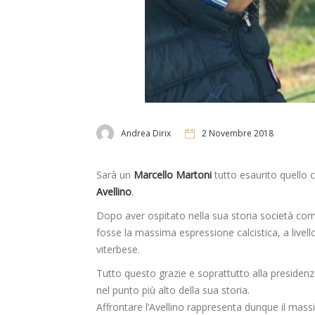
Andrea Dirix
2 Novembre 2018
Sarà un
Marcello Martoni
tutto esaurito quello c
Avellino
.
Dopo aver ospitato nella sua storia società c
fosse la massima espressione calcistica, a livello
viterbese.
Tutto questo grazie e soprattutto alla presiden
nel punto più alto della sua storia.
Affrontare l’Avellino rappresenta dunque il mas