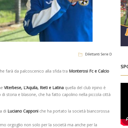
Dilettanti Serie D
SP
he farà da palcoscenico alla sfida tra
Monterosi Fc e Calcio
ome
Viterbese, L’Aquila, Rieti e Latina
quella del club irpino è
 di storia e blasone, che ha fatto capolino nella piccola città
za di
Luciano Capponi
che ha portato la società biancorossa
simo orgoglio non solo per la società ma anche per la