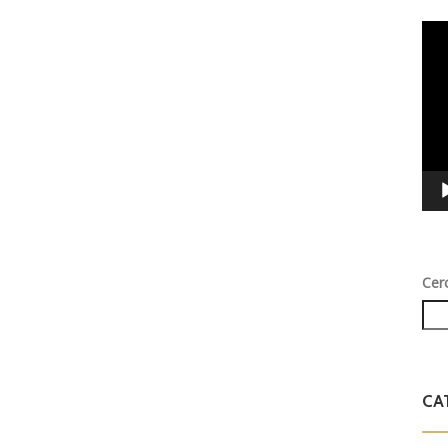
Vid
Play
Cer
CA