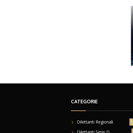
CATEGORIE
Dilettanti Regionali
1
Dilettanti Serie D