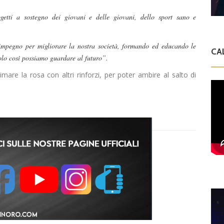
getti a sostegno dei giovani e delle giovani, dello sport sano e
mpegno per migliorare la nostra società, formando ed educando le
CA
 Solo così possiamo guardare al futuro”.
timare la rosa con altri rinforzi, per poter ambire al salto di
D
V
C