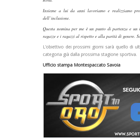
Insieme a lui da anni lavoriamo e realizziamo pro
dell’inclusione.
Questa nomina per me è un punto di partenza e un i
ragazze e i ragazzi al rispetto e alla parità di genere.
L’obiettivo dei prossimi giorni sarà quello di ul
categoria già dalla prossima stagione sportiva.
Ufficio stampa Montespaccato Savoia