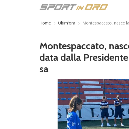
Home
Ultim'ora
Montespaccato, nasce la
Montespaccato, nasce
data dalla Presidente
sa