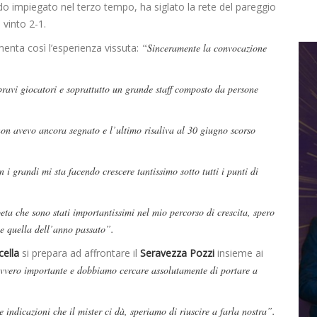
o impiegato nel terzo tempo, ha siglato la rete del pareggio
 vinto 2-1.
enta così l’esperienza vissuta:
“Sinceramente la convocazione
bravi giocatori e soprattutto un grande staff composto da persone
on avevo ancora segnato e l’ultimo risaliva al 30 giugno scorso
i grandi mi sta facendo crescere tantissimo sotto tutti i punti di
eta che sono stati importantissimi nel mio percorso di crescita, spero
me quella dell’anno passato”.
ella
si prepara ad affrontare il
Seravezza Pozzi
insieme ai
vvero importante e dobbiamo cercare assolutamente di portare a
 indicazioni che il mister ci dà, speriamo di riuscire a farla nostra”.