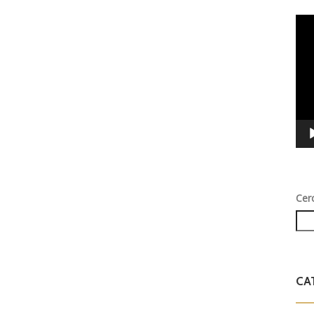
Vid
Play
Cer
CA