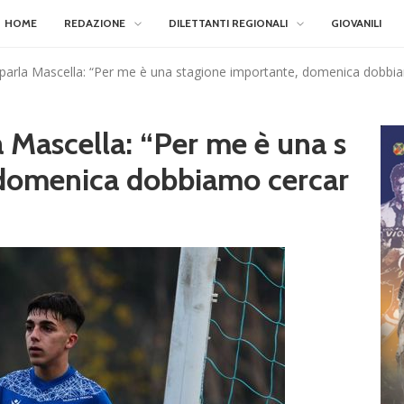
HOME
REDAZIONE
DILETTANTI REGIONALI
GIOVANILI
arla Mascella: “Per me è una stagione importante, domenica dobbiam
 Mascella: “Per me è una s
 domenica dobbiamo cercar