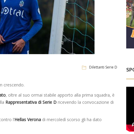
Dilettanti Serie D
SP
in crescendo.
ato
, oltre al suo ormai stabile apporto alla prima squadra, è
lla
Rappresentativa di Serie D
ricevendo la convocazione di
ontro l’
Hellas Verona
di mercoledì scorso gli ha dato