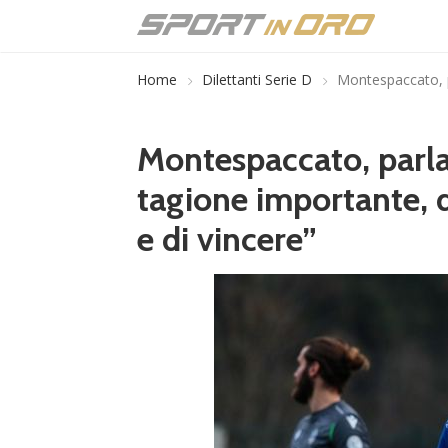
Home
Dilettanti Serie D
Montespaccato, p
Montespaccato, parla
tagione importante,
e di vincere”