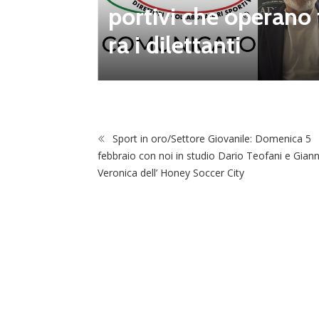
portivi che operano 
ra i dilettanti
Sport in oro/Settore Giovanile: Domenica 5
febbraio con noi in studio Dario Teofani e Giann
Veronica dell’ Honey Soccer City