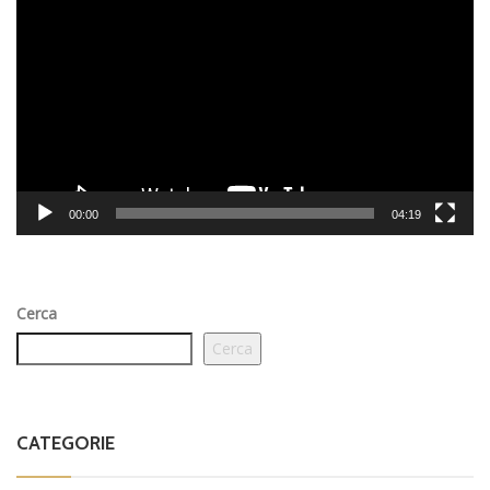
Player
00:00
04:19
Cerca
Cerca
CATEGORIE