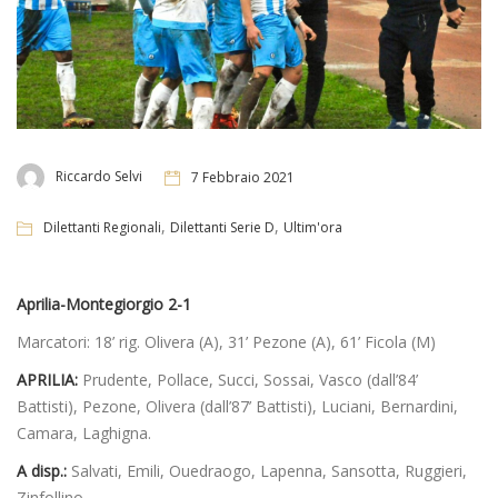
Riccardo Selvi
7 Febbraio 2021
,
,
Dilettanti Regionali
Dilettanti Serie D
Ultim'ora
Aprilia-Montegiorgio 2-1
Marcatori: 18’ rig. Olivera (A), 31’ Pezone (A), 61’ Ficola (M)
APRILIA:
Prudente, Pollace, Succi, Sossai, Vasco (dall’84’
Battisti), Pezone, Olivera (dall’87’ Battisti), Luciani, Bernardini,
Camara, Laghigna.
A disp.:
Salvati, Emili, Ouedraogo, Lapenna, Sansotta, Ruggieri,
Zinfollino.