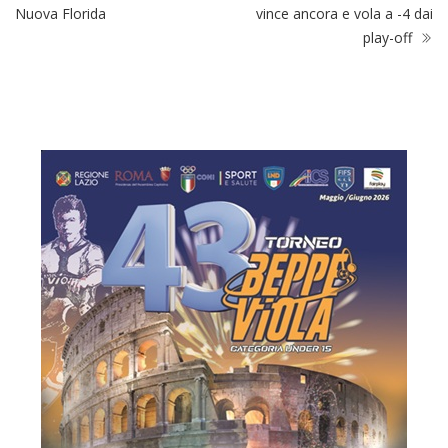
Nuova Florida
vince ancora e vola a -4 dai
play-off