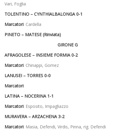
Vari, Foglia
TOLENTINO – CYNTHIALBALONGA
0-1
Marcatori
: Cardella
PINETO – MATESE (Rinviata)
GIRONE G
AFRAGOLESE – INSIEME FORMIA
0-2
Marcatori
: Chinappi, Gomez
LANUSEI – TORRES
0-0
Marcatori
:
LATINA – NOCERINA
1-1
Marcatori
: Esposito, Impagliazzo
MURAVERA – ARZACHENA
3-2
Marcatori
: Masia, Defendi, Virdis, Pinna, rig. Defendi