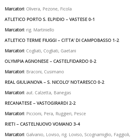
Marcatori
: Olivera, Pezone, Ficola
ATLETICO PORTO S. ELPIDIO – VASTESE
0-1
Marcatori
: rig. Martiniello
ATLETICO TERME FIUGGI – CITTA’ DI CAMPOBASSO
1-2
Marcatori
: Cogliati, Cogliati, Gaetani
OLYMPIA AGNONESE – CASTELFIDARDO
0-2
Marcatori
: Braconi, Cusimano
REAL GIULIANOVA – S. NICOLO’ NOTARESCO
0-2
Marcatori
: aut. Calzetta, Banegas
RECANATESE – VASTOGIRARDI
2-2
Marcatori
: Piccioni, Pera, Ruggieri, Pesce
RIETI – CASTELNUOVO VOMANO
3-4
Marcatori
: Galvanio, Loviso, rig. Loviso, Scognamiglio, Faggioli,