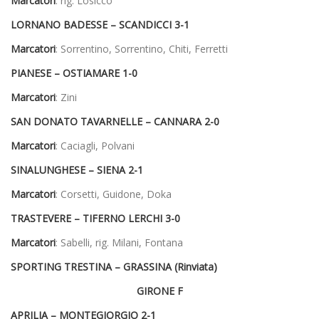
Marcatori
: rig. Losicco
LORNANO BADESSE – SCANDICCI
3-1
Marcatori
: Sorrentino, Sorrentino, Chiti, Ferretti
PIANESE – OSTIAMARE
1-0
Marcatori
: Zini
SAN DONATO TAVARNELLE – CANNARA
2-0
Marcatori
: Caciagli, Polvani
SINALUNGHESE – SIENA
2-1
Marcatori
: Corsetti, Guidone, Doka
TRASTEVERE – TIFERNO LERCHI
3-0
Marcatori
: Sabelli, rig. Milani, Fontana
SPORTING TRESTINA – GRASSINA
(Rinviata)
GIRONE F
APRILIA – MONTEGIORGIO
2-1