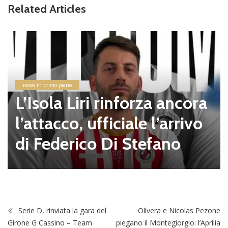
Related Articles
news in primo piano
L’Isola Liri rinforza ancora
l’attacco, ufficiale l’arrivo
di Federico Di Stefano
Serie D, rinviata la gara del
Olivera e Nicolas Pezone
Girone G Cassino – Team
piegano il Montegiorgio: l’Aprilia