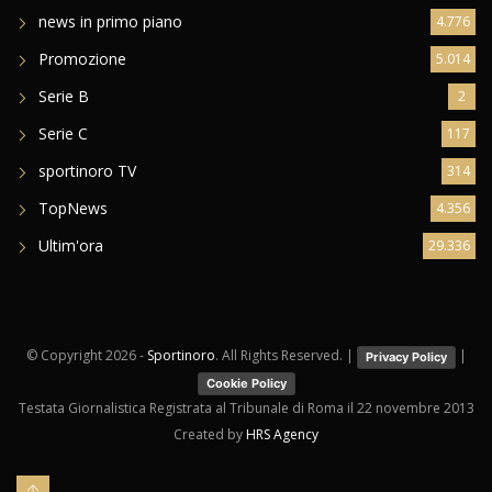
news in primo piano
4.776
Promozione
5.014
Serie B
2
Serie C
117
sportinoro TV
314
TopNews
4.356
Ultim'ora
29.336
© Copyright
2026 -
Sportinoro
. All Rights Reserved. |
|
Privacy Policy
Cookie Policy
Testata Giornalistica Registrata al Tribunale di Roma il 22 novembre 2013
Created by
HRS Agency