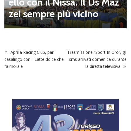
ello con il Nissa. Il Ds Maz
zei sempre più vicino
Aprilia Racing Club, pari
Trasmissione “Sport In Oro”, gli
casalingo con il Latte dolce che
sms arrivati domenica durante
fa morale
la diretta televisiva