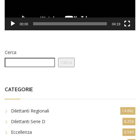
00:00
04:19
Cerca
Cerca
CATEGORIE
Dilettanti Regionali
14.882
Dilettanti Serie D
8.256
Eccellenza
8.589