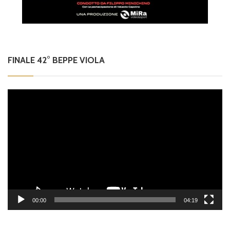
FINALE 42° BEPPE VIOLA
Video
Player
00:00
04:19