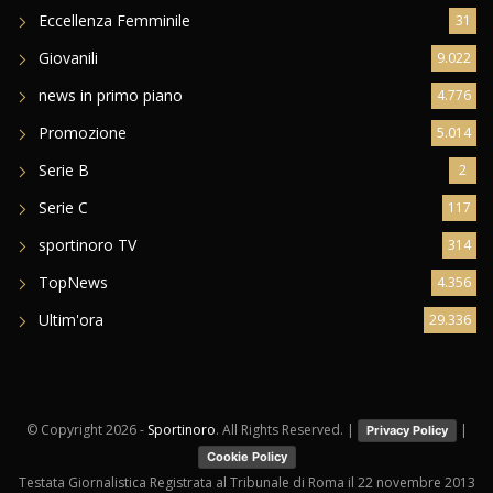
Eccellenza Femminile
31
Giovanili
9.022
news in primo piano
4.776
Promozione
5.014
Serie B
2
Serie C
117
sportinoro TV
314
TopNews
4.356
Ultim'ora
29.336
© Copyright
2026 -
Sportinoro
. All Rights Reserved. |
|
Privacy Policy
Cookie Policy
Testata Giornalistica Registrata al Tribunale di Roma il 22 novembre 2013