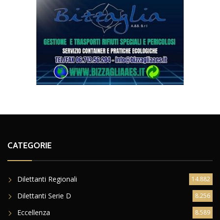
CATEGORIE
Dilettanti Regionali
14.882
Dilettanti Serie D
8.256
Eccellenza
8.589