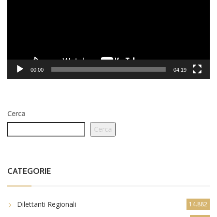
00:00
04:19
Cerca
Cerca
CATEGORIE
Dilettanti Regionali
14.882