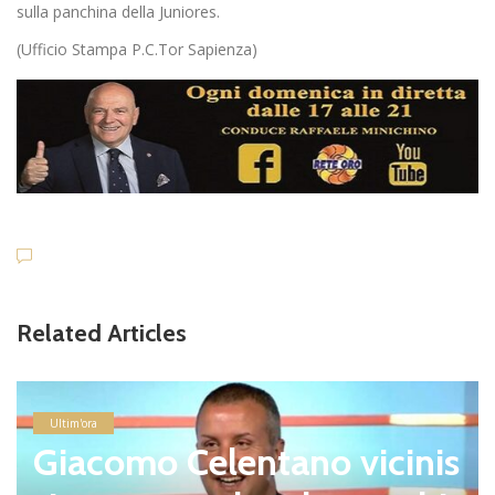
sulla panchina della Juniores.
(Ufficio Stampa P.C.Tor Sapienza)
Related Articles
Ultim'ora
Giacomo Celentano vicinis