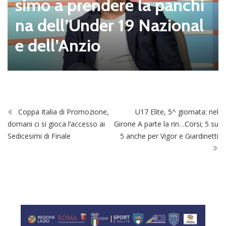
simo a prendere la panchi
na dell’Under 19 Nazional
e dell’Anzio
Coppa Italia di Promozione,
U17 Elite, 5^ giornata: nel
domani ci si gioca l’accesso ai
Girone A parte la rin…Corsi; 5 su
Sedicesimi di Finale
5 anche per Vigor e Giardinetti