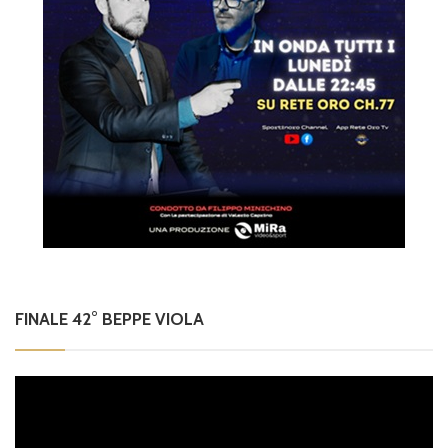
FINALE 42° BEPPE VIOLA
Video
Player