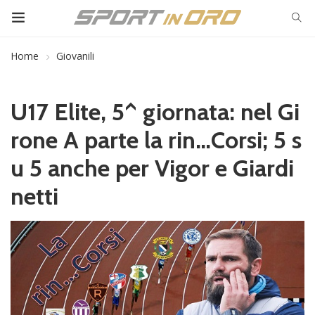
Home
Giovanili
U17 Elite, 5^ giornata: nel Gi
rone A parte la rin…Corsi; 5 s
u 5 anche per Vigor e Giardi
netti