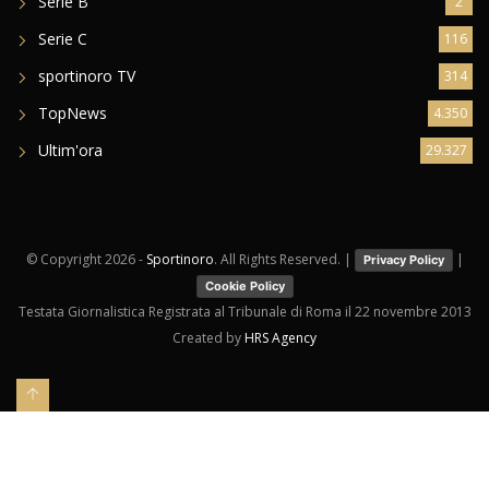
Serie B
2
Serie C
116
sportinoro TV
314
TopNews
4.350
Ultim'ora
29.327
© Copyright
2026 -
Sportinoro
. All Rights Reserved. |
|
Privacy Policy
Cookie Policy
Testata Giornalistica Registrata al Tribunale di Roma il 22 novembre 2013
Created by
HRS Agency