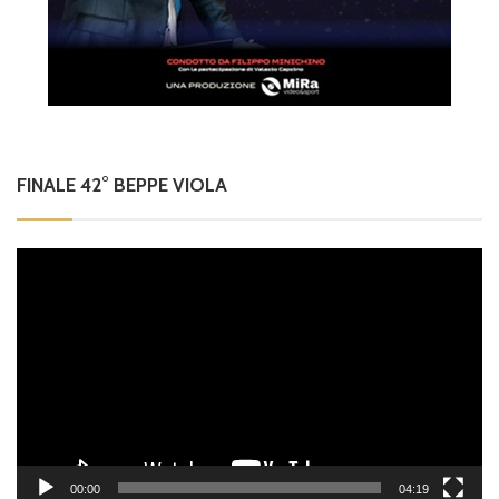
FINALE 42° BEPPE VIOLA
Video
Player
00:00
04:19