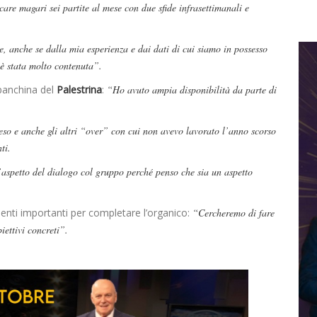
care magari sei partite al mese con due sfide infrasettimanali e
 anche se dalla mia esperienza e dai dati di cui siamo in possesso
e è stata molto contenuta”.
 panchina del
Palestrina
:
“Ho avuto ampia disponibilità da parte di
so e anche gli altri “over” con cui non avevo lavorato l’anno scorso
ti.
’aspetto del dialogo col gruppo perché penso che sia un aspetto
menti importanti per completare l’organico:
“Cercheremo di fare
iettivi concreti”.