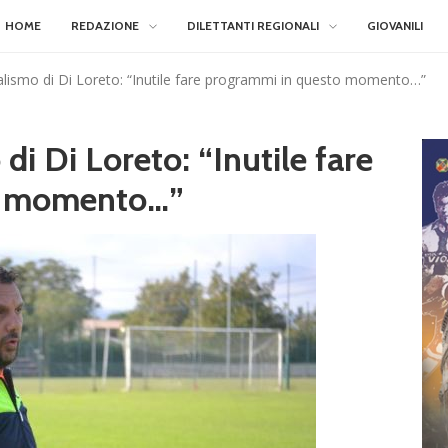
HOME
REDAZIONE
DILETTANTI REGIONALI
GIOVANILI
realismo di Di Loreto: “Inutile fare programmi in questo momento…”
 di Di Loreto: “Inutile fare
o momento…”