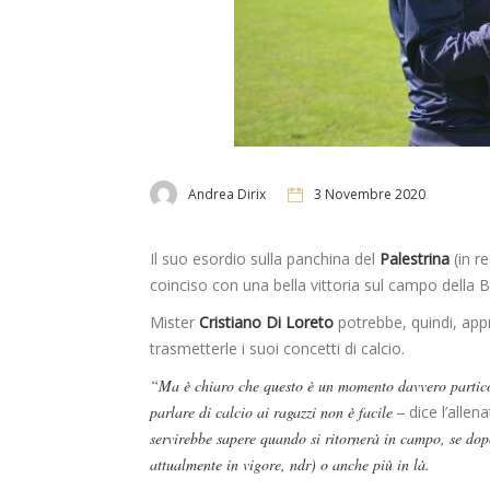
Andrea Dirix
3 Novembre 2020
Il suo esordio sulla panchina del
Palestrina
(in re
coinciso con una bella vittoria sul campo della B
Mister
Cristiano Di Loreto
potrebbe, quindi, appr
trasmetterle i suoi concetti di calcio.
“Ma è chiaro che questo è un momento davvero particol
parlare di calcio ai ragazzi non è facile –
dice l’allen
servirebbe sapere quando si ritornerà in campo, se dop
attualmente in vigore, ndr) o anche più in là.