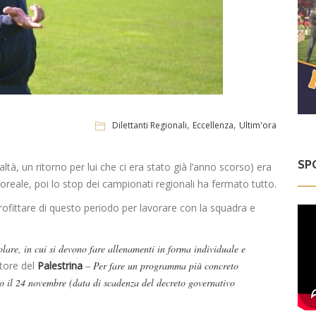
,
,
Dilettanti Regionali
Eccellenza
Ultim'ora
SP
altà, un ritorno per lui che ci era stato già l’anno scorso) era
oreale, poi lo stop dei campionati regionali ha fermato tutto.
ofittare di questo periodo per lavorare con la squadra e
are, in cui si devono fare allenamenti in forma individuale e
atore del
Palestrina
– Per fare un programma più concreto
o il 24 novembre (data di scadenza del decreto governativo