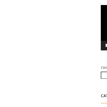
Vid
Play
Cer
CA