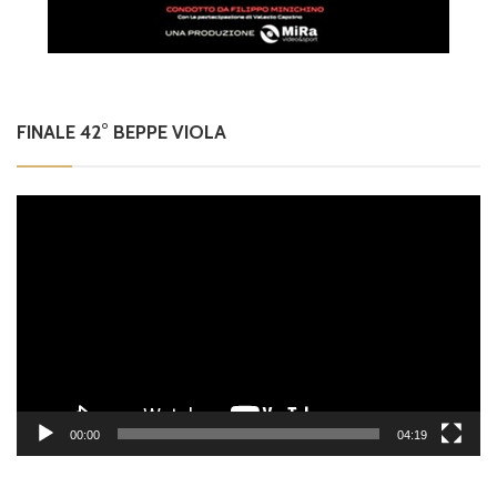
FINALE 42° BEPPE VIOLA
Video
Player
00:00
04:19