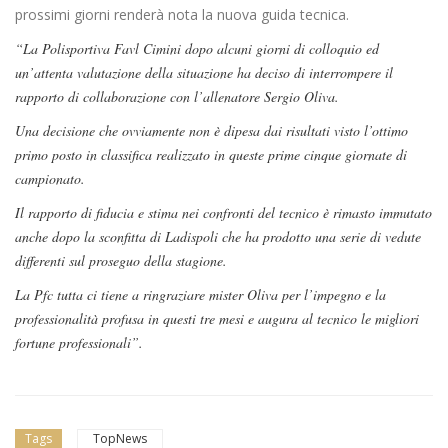
prossimi giorni renderà nota la nuova guida tecnica.
“La Polisportiva Favl Cimini dopo alcuni giorni di colloquio ed
un’attenta valutazione della situazione ha deciso di interrompere il
rapporto di collaborazione con l’allenatore Sergio Oliva.
Una decisione che ovviamente non è dipesa dai risultati visto l’ottimo
primo posto in classifica realizzato in queste prime cinque giornate di
campionato.
Il rapporto di fiducia e stima nei confronti del tecnico è rimasto immutato
anche dopo la sconfitta di Ladispoli che ha prodotto una serie di vedute
differenti sul proseguo della stagione.
La Pfc tutta ci tiene a ringraziare mister Oliva per l’impegno e la
professionalità profusa in questi tre mesi e augura al tecnico le migliori
fortune professionali”.
Tags
TopNews