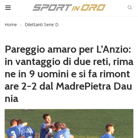
Home
Dilettanti Serie D
Pareggio amaro per L’Anzio:
in vantaggio di due reti, rima
ne in 9 uomini e si fa rimont
are 2-2 dal MadrePietra Dau
nia