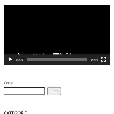
Video
Player
00:00
04:19
Cerca
Cerca
CATEGORIE