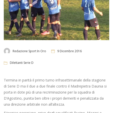
Redazione Sport In Oro
9 Dicembre 2016
Dilettanti Serie D
Termina in parità il primo turno infrasettimanale della stagione
di Serie D ma il due a due finale contro il Madrepietra Daunia si
porta in dote più di una recriminazione per la squadra di
D’Agostino, punita ben oltre i propri demeriti e penalizzata da
una direzione arbitrale non all’altezza.
Il tecnico neroniano, privo degli squalificati Pucino, Mazzei e