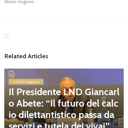
d’inizio stagione…
Related Articles
Dilettanti Regionali
Il Presidente LND Giancarl
o Abete: “Il futuro del calc
io dilettantistico passa da
servizi e tutela dei vivai”