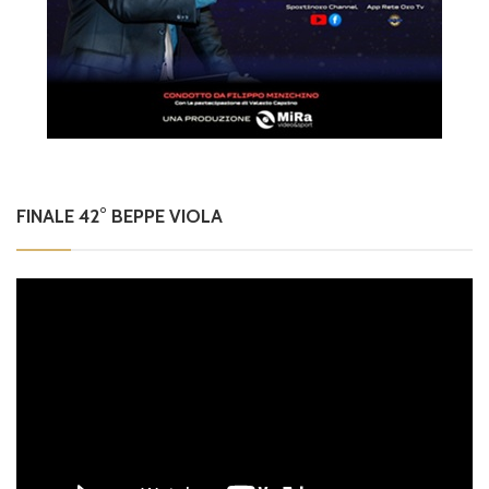
FINALE 42° BEPPE VIOLA
Video
Player