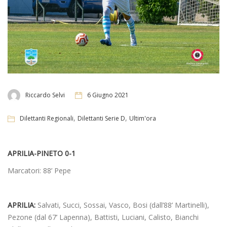
Riccardo Selvi
6 Giugno 2021
,
,
Dilettanti Regionali
Dilettanti Serie D
Ultim'ora
APRILIA-PINETO 0-1
Marcatori: 88’ Pepe
APRILIA:
Salvati, Succi, Sossai, Vasco, Bosi (dall’88’ Martinelli),
Pezone (dal 67’ Lapenna), Battisti, Luciani, Calisto, Bianchi