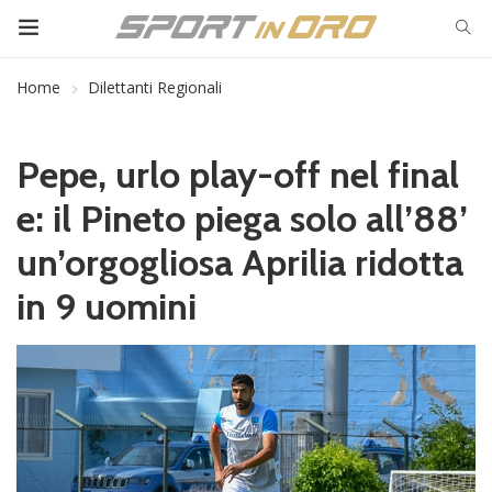
Home
Dilettanti Regionali
Pepe, urlo play-off nel final
e: il Pineto piega solo all’88’
un’orgogliosa Aprilia ridotta
in 9 uomini