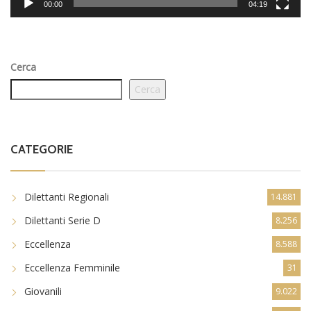
00:00
04:19
Cerca
Cerca
CATEGORIE
Dilettanti Regionali
14.881
Dilettanti Serie D
8.256
Eccellenza
8.588
Eccellenza Femminile
31
Giovanili
9.022