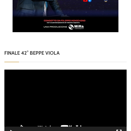
FINALE 42° BEPPE VIOLA
Video
Player