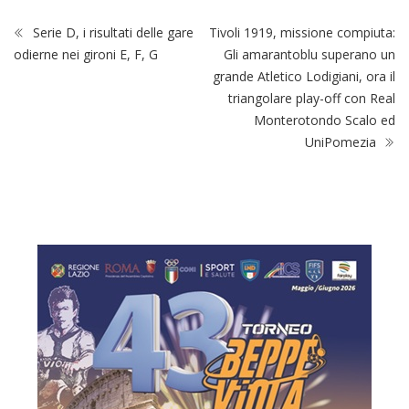
Serie D, i risultati delle gare
Tivoli 1919, missione compiuta:
odierne nei gironi E, F, G
Gli amarantoblu superano un
grande Atletico Lodigiani, ora il
triangolare play-off con Real
Monterotondo Scalo ed
UniPomezia